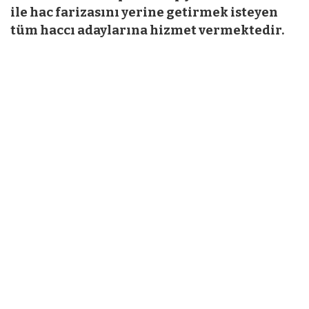
ile hac farizasını yerine getirmek isteyen
tüm haccı adaylarına hizmet vermektedir.