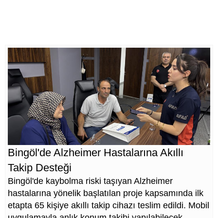
Bingöl'de Alzheimer Hastalarına Akıllı
Takip Desteği
Bingöl'de kaybolma riski taşıyan Alzheimer
hastalarına yönelik başlatılan proje kapsamında ilk
etapta 65 kişiye akıllı takip cihazı teslim edildi. Mobil
uygulamayla anlık konum takibi yapılabilecek