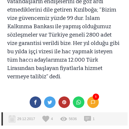
vatandaşların endişelerini de göz ardı
etmediklerini dile getiren Kızılboğa; “Bizim
vize güvencemiz yüzde 99 dur. İslam
Kalkınma Bankası ile yapmış olduğumuz
sözleşmeler var Türkiye geneli 2800 adet
vize garantisi verildi bize. Her yıl olduğu gibi
bu yılda işçi vizesi ile hac yapmak isteyen
tüm haccı adaylarımıza 12.000 Türk
Lirasından başlayan fiyatlarla hizmet
vermeye talibiz” dedi.
1
29.12.2017
4
5636
1