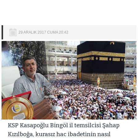
29 ARALIK 2017 CUMA 20:42
KSP Kasapoğlu Bingöl il temsilcisi Şahap
Kızılboğa, kurasız hac ibadetinin nasıl