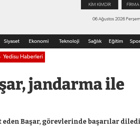
KİM KİMDİR
FİRMA
06 Ağustos 2026 Perşe
Siyaset
Ekonomi
Teknoloji
Sağlık
Eğitim
Spo
Yedisu Haberleri
r, jandarma ile
eden Başar, görevlerinde başarılar diledi