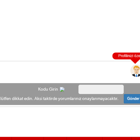
Kodu Girin
ütfen dikkat edin. Aksi taktirde yorumlarınız onaylanmayacaktır.
Gönder