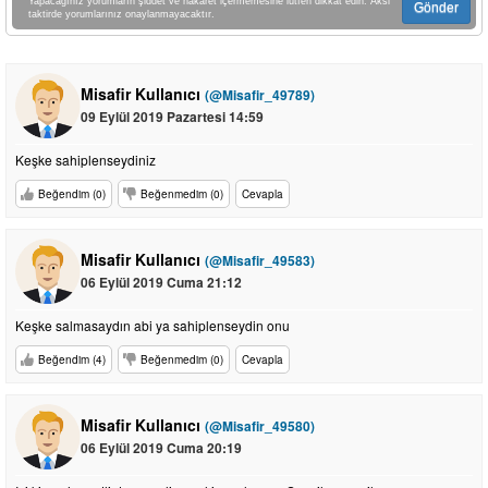
Yapacağınız yorumların şiddet ve hakaret içermemesine lütfen dikkat edin. Aksi
Gönder
taktirde yorumlarınız onaylanmayacaktır.
Misafir Kullanıcı
(@Misafir_49789)
09 Eylül 2019 Pazartesi 14:59
Keşke sahiplenseydiniz
Beğendim (0)
Beğenmedim (0)
Cevapla
Misafir Kullanıcı
(@Misafir_49583)
06 Eylül 2019 Cuma 21:12
Keşke salmasaydın abi ya sahiplenseydin onu
Beğendim (4)
Beğenmedim (0)
Cevapla
Misafir Kullanıcı
(@Misafir_49580)
06 Eylül 2019 Cuma 20:19