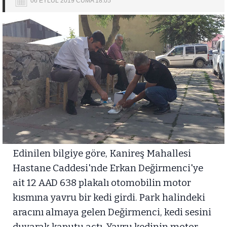
06 EYLÜL 2019 CUMA 18:05
Edinilen bilgiye göre, Kanireş Mahallesi
Hastane Caddesi'nde Erkan Değirmenci'ye
ait 12 AAD 638 plakalı otomobilin motor
kısmına yavru bir kedi girdi. Park halindeki
aracını almaya gelen Değirmenci, kedi sesini
duyarak kaputu açtı. Yavru kedinin motor