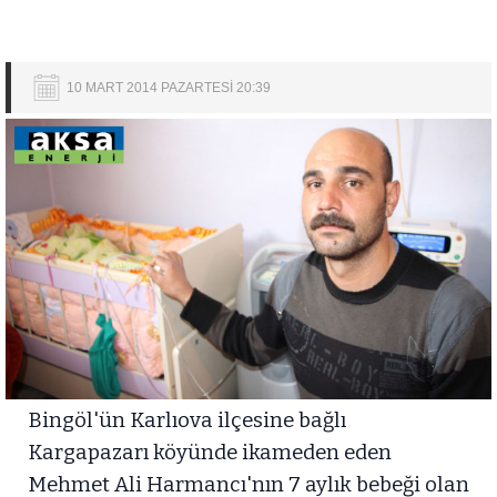
10 MART 2014 PAZARTESİ 20:39
Bingöl'ün Karlıova ilçesine bağlı
Kargapazarı köyünde ikameden eden
Mehmet Ali Harmancı'nın 7 aylık bebeği olan