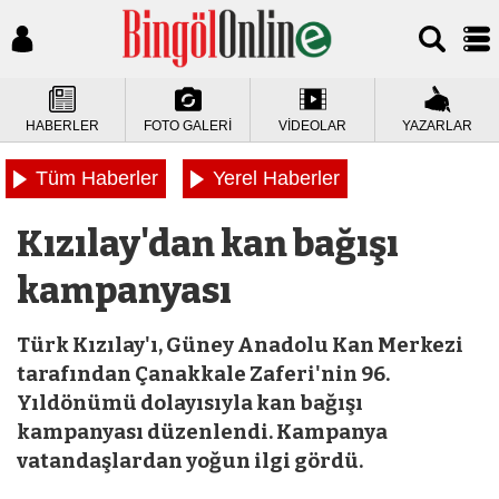
HABERLER
FOTO GALERİ
VİDEOLAR
YAZARLAR
Tüm Haberler
Yerel Haberler
Kızılay'dan kan bağışı
kampanyası
Türk Kızılay'ı, Güney Anadolu Kan Merkezi
tarafından Çanakkale Zaferi'nin 96.
Yıldönümü dolayısıyla kan bağışı
kampanyası düzenlendi. Kampanya
vatandaşlardan yoğun ilgi gördü.