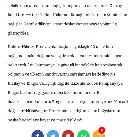
şehitlerinin anısına kan bağışı kampanyası düzenlendi. Kızılay
Kan Merkezi tarafından Hükümet Konağı'nda kurulan stantta kan
bağışları kabul edilirken, vatandaşlar kampanyaya yoğun ilgi
gösterdiler.
Doktor Nilüfer Ersöz, vatandaşların yaklaşık 40 ünite kan
bağışında bulunduğunu ve ilgiden oldukça memnun kaldıklarını
belirterek, "Bu kampanya ile güvenli bir şekilde kan toplayarak
bölgenin ve ülkenin kan ihtiyacını karşılamayı hedefliyoruz.
Kızılay ve Bingöl Valiliği işbirliği ile düzenlenen bu kampanyaya
Bingöl halkının ilgi göstermesi bizi memnun etti. Bu
duyarlılıklarından ötürü Bingöl halkına teşekkür ediyoruz. Kan acil
değil sürekli ihtiyaçtır. Temennimiz aldığımız kan bağışlarının
başka bedenlere hayat vermesidir" dedi.
0