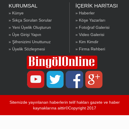
KURUMSAL
İÇERİK HARİTASI
» Künye
» Haberler
» Sıkça Sorulan Sorular
» Köşe Yazarları
» Yeni Üyelik Oluşturun
» Fotoğraf Galerisi
» Üye Girişi Yapın
» Video Galerisi
» Şifrenizimi Unuttunuz
» Kim Kimdir
» Üyelik Sözleşmesi
» Firma Rehberi
Sitemizde yayınlanan haberlerin telif hakları gazete ve haber
kaynaklarına aittir©Copyright 2017