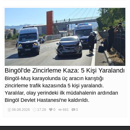
Bingöl'de Zincirleme Kaza: 5 Kişi Yaralandı
Bingöl-Muş karayolunda üç aracın karıştığı
zincirleme trafik kazasında 5 kişi yaralandı.
Yaralılar, olay yerindeki ilk müdahalenin ardından
Bingöl Devlet Hastanesi'ne kaldırıldı.
06.08.2026
17:28
0
681
0