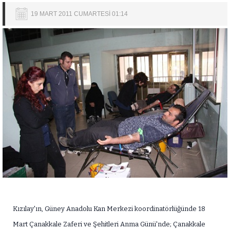
19 MART 2011 CUMARTESİ 01:14
Kızılay'ın, Güney Anadolu Kan Merkezi koordinatörlüğünde 18
Mart Çanakkale Zaferi ve Şehitleri Anma Günü'nde; Çanakkale