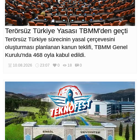
Terörsüz Türkiye Yasası TBMM'den geçti
Terörsüz Türkiye sürecinin yasal çerçevesini
oluşturması planlanan kanun teklifi, TBMM Genel
Kurulu'nda 468 oyla kabul edildi.
10.08.2026
23:07
0
18
0