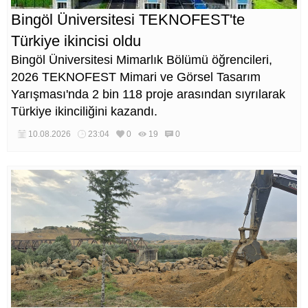
Bingöl Üniversitesi TEKNOFEST'te
Türkiye ikincisi oldu
Bingöl Üniversitesi Mimarlık Bölümü öğrencileri,
2026 TEKNOFEST Mimari ve Görsel Tasarım
Yarışması'nda 2 bin 118 proje arasından sıyrılarak
Türkiye ikinciliğini kazandı.
10.08.2026
23:04
0
19
0