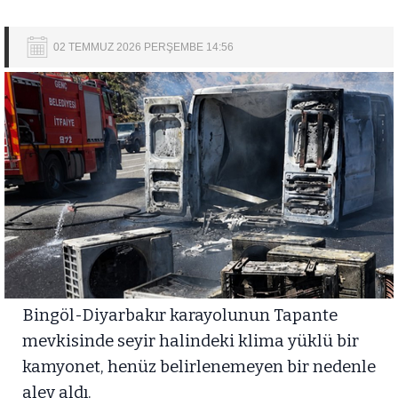
02 TEMMUZ 2026 PERŞEMBE 14:56
Bingöl-Diyarbakır karayolunun Tapante
mevkisinde seyir halindeki klima yüklü bir
kamyonet, henüz belirlenemeyen bir nedenle
alev aldı.