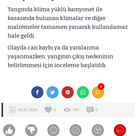
Yangında klima yüklü kamyonet ile
kasasında bulunan klimalar ve diğer
malzemeler tamamen yanarak kullanılamaz
hale geldi.
Olayda can kaybı ya da yaralanma
yaşanmazken, yangının çıkış nedeninin
belirlenmesi için inceleme başlatıldı.
0
02.07.2026
0
794
0