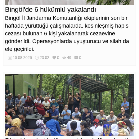
Bingöl'de 6 hükümlü yakalandı
Bingöl İl Jandarma Komutanlığı ekiplerinin son bir
haftada yürüttüğü çalışmalarda, kesinleşmiş hapis
cezası bulunan 6 kişi yakalanarak cezaevine
gönderildi. Operasyonlarda uyuşturucu ve silah da
ele geçirildi.
10.08.2026
23:02
0
49
0