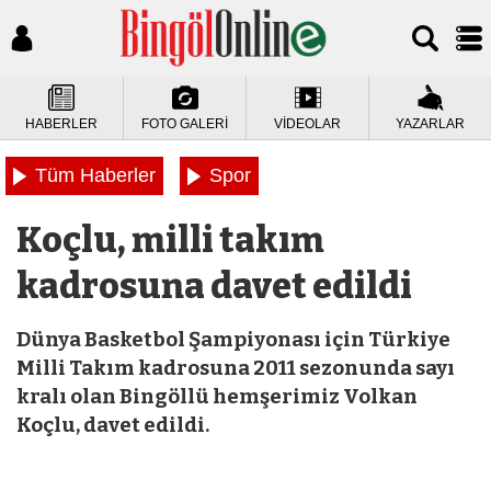
HABERLER
FOTO GALERİ
VİDEOLAR
YAZARLAR
Tüm Haberler
Spor
Koçlu, milli takım
kadrosuna davet edildi
Dünya Basketbol Şampiyonası için Türkiye
Milli Takım kadrosuna 2011 sezonunda sayı
kralı olan Bingöllü hemşerimiz Volkan
Koçlu, davet edildi.