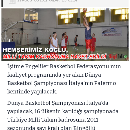
29 AĞUSTOS 2011 PAZARTESİ 01:14
İşitme Engeliler Basketbol Federasyonu'nun
faaliyet programında yer alan Dünya
Basketbol Şampiyonası İtalya'nın Palermo
kentinde yapılacak.
Dünya Basketbol Şampiyonası İtalya'da
yapılacak, 16 ülkenin katıldığı şampiyonada
Türkiye Milli Takım kadrosuna 2011
sezonunda sayı kralı olan Bingöllü