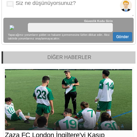
Güvenlik Kodu Girin
Yapacağınız yorumların şiddet ve hakaret içermemesine lütfen dikkat edin. Aksi
Gönder
taktirde yorumlarınız onaylanmayacaktır.
DİĞER HABERLER
Zaza FC London İngiltere'yi Kasıp