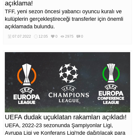
açıklama!
TFF, yeni sezon öncesi yabancı oyuncu kuralı ve
kulüplerin gerçekleştireceği transferler için önemli
açıklamada bulundu.
07.07.2022
12:05
0
2975
0
UEFA dudak uçuklatan rakamları açıkladı!
UEFA, 2022-23 sezonunda Şampiyonlar Ligi,
Avrupa Ligi ve Konferans Ligi'nde dağıtılacak para