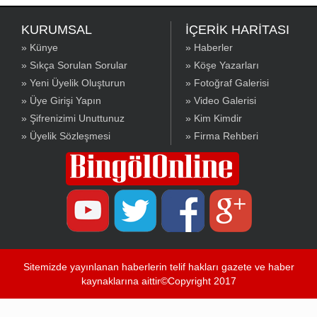
KURUMSAL
İÇERİK HARİTASI
» Künye
» Haberler
» Sıkça Sorulan Sorular
» Köşe Yazarları
» Yeni Üyelik Oluşturun
» Fotoğraf Galerisi
» Üye Girişi Yapın
» Video Galerisi
» Şifrenizimi Unuttunuz
» Kim Kimdir
» Üyelik Sözleşmesi
» Firma Rehberi
Sitemizde yayınlanan haberlerin telif hakları gazete ve haber
kaynaklarına aittir©Copyright 2017