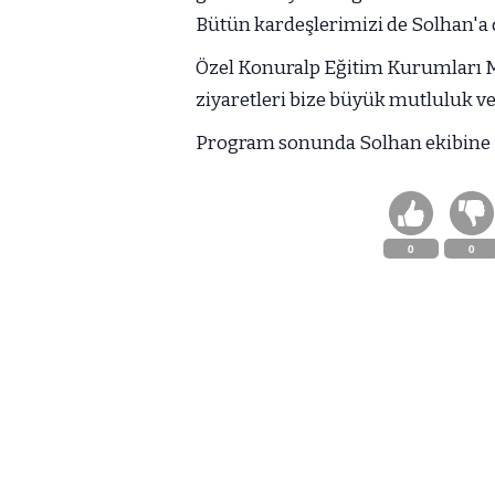
Bütün kardeşlerimizi de Solhan'a da
Özel Konuralp Eğitim Kurumları 
ziyaretleri bize büyük mutluluk ve
Program sonunda Solhan ekibine K
0
0