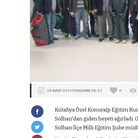
28 MART 2013 PERŞEMBE 09:27
0
Kütahya Özel Konuralp Eğitim Kur
Solhan'dan giden heyeti ağırladı.
Solhan İlçe Milli Eğitim Şube müdü