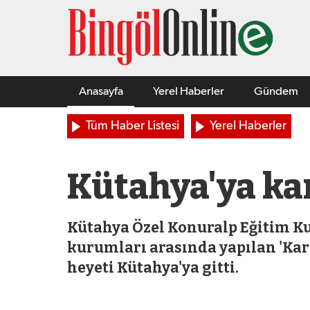
Anasayfa
Yerel Haberler
Gündem
Tüm Haber Listesi
Yerel Haberler
Kütahya'ya kar
Kütahya Özel Konuralp Eğitim Ku
kurumları arasında yapılan 'Ka
heyeti Kütahya'ya gitti.