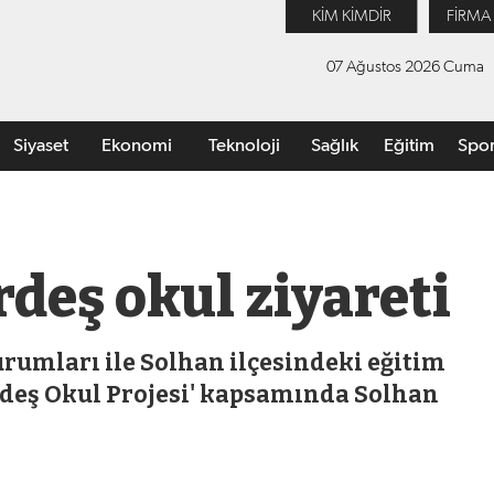
KİM KİMDİR
FİRMA
07 Ağustos 2026 Cuma
Siyaset
Ekonomi
Teknoloji
Sağlık
Eğitim
Spo
deş okul ziyareti
rumları ile Solhan ilçesindeki eğitim
rdeş Okul Projesi' kapsamında Solhan