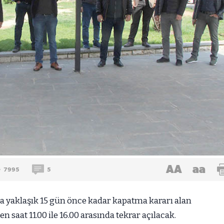
AA
aa
7995
5
 yaklaşık 15 gün önce kadar kapatma kararı alan
 saat 11.00 ile 16.00 arasında tekrar açılacak.