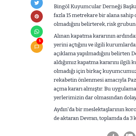
Bingöl Kuyumcular Derneği Başka
fazla 15 metrekare bir alana sahi
olmadığını belirterek, risk grubund
Alınan kapatma kararının ardında
5
yerini açtığını ve ilgili kurumlar
açıklama yapılmadığını belirten 
aldığımız kapatma kararını ilgili 
olmadığı için birkaç kuyumcumuz i
rekabetin önlenmesi amacıyla Paza
açma kararı almıştır. Bu uygulama s
yerlerimizin dar olmasından dolayı
Aydın'da bir meslektaşlarının koro
de aktaran Devran, toplamda da 3 