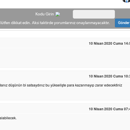
Kodu Girin
ütfen dikkat edin. Aksi taktirde yorumlarınız onaylanmayacaktır.
Gönder
10 Nisan 2020 Cuma 14:
10 Nisan 2020 Cuma 10:
danız düşünün bi satsaydınız bu yükselişte para kazanmayıp zarar edecektiniz
10 Nisan 2020 Cuma 07:
alabilecek.