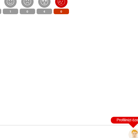
1
0
4
0