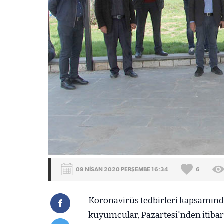
09 NİSAN 2020 PERŞEMBE 16:34
6
Koronavirüs tedbirleri kapsamında
kuyumcular, Pazartesi'nden itibaren