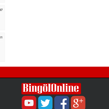
37
11