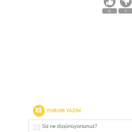
0
1
YORUM YAZIN