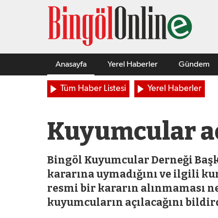
Anasayfa
Yerel Haberler
Gündem
Tüm Haber Listesi
Yerel Haberler
Kuyumcular aç
Bingöl Kuyumcular Derneği Başk
kararına uymadığını ve ilgili 
resmi bir kararın alınmaması ne
kuyumcuların açılacağını bildir