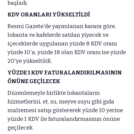
başladı.
KDV ORANLARI YÜKSELTİLDİ
Resmi Gazete'de yayımlanan karara göre,
lokanta ve kafelerde satılan yiyecek ve
içeceklerde uygulanan yüzde 8 KDV oranı
yüzde 10'a, yüzde 18 olan KDV oranı ise yüzde
20'ye yükseltildi.
YÜZDE 1 KDV FATURALANDIRILMASININ
ÖNÜNE GEÇİLECEK
Düzenlemeyle birlikte lokantaların
hizmetlerini, et, su, meyve suyu gibi gıda
malzemesi satışı göstererek yüzde 10 yerine
yüzde 1 KDV ile faturalandırmasının önüne
geçilecek.