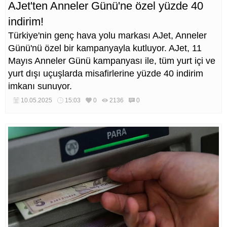
AJet'ten Anneler Günü'ne özel yüzde 40
indirim!
Türkiye'nin genç hava yolu markası AJet, Anneler
Günü'nü özel bir kampanyayla kutluyor. AJet, 11
Mayıs Anneler Günü kampanyası ile, tüm yurt içi ve
yurt dışı uçuşlarda misafirlerine yüzde 40 indirim
imkanı sunuyor.
10.05.2025
15:03
0
2136
0