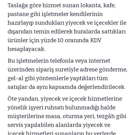
Taslağa göre hizmet sunan lokanta, kafe,
pastane gibi işletmeler kendilerinin
hazırlayıp sundukları yiyecek ve içecekler ile
dışarıdan temin edilerek buralarda sattıkları
ürünler için yüzde 10 oranında KDV
hesaplayacak.
Bu işletmelerin telefonla veya internet
üzerinden sipariş suretiyle adrese gönderme,
gel-al gibi yöntemlerle yaptıkları tüm
satışlar da aynı kapsamda değerlendirilecek.
Öte yandan, yiyecek ve içecek hizmetlerine
yönelik işyeri ruhsatı bulunmadığı halde
müşterilerine masa, oturma yeri, tezgâh gibi
servis yapılabilen alanlarda yiyecek ve
içecek hizmetleri sunanların bu yerlerde