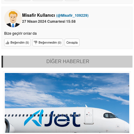
Misafir Kullanıcı
(@Misafir_109229)
27 Nisan 2024 Cumartesi 15:58
Bize geçirir onlar da
Beğendim (5)
Beğenmedim (0)
Cevapla
DİĞER HABERLER