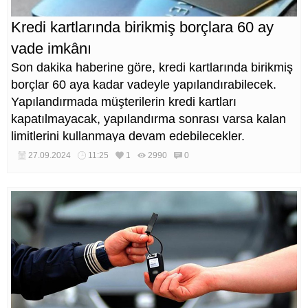
Kredi kartlarında birikmiş borçlara 60 ay
vade imkânı
Son dakika haberine göre, kredi kartlarında birikmiş
borçlar 60 aya kadar vadeyle yapılandırabilecek.
Yapılandırmada müşterilerin kredi kartları
kapatılmayacak, yapılandırma sonrası varsa kalan
limitlerini kullanmaya devam edebilecekler.
27.09.2024
11:25
1
2990
0