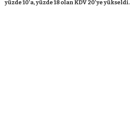
yüzde 10'a, yüzde 18 olan KDV 20'ye yükseldi.