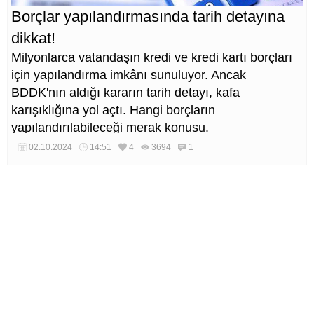
Borçlar yapılandırmasında tarih detayına
dikkat!
Milyonlarca vatandaşın kredi ve kredi kartı borçları
için yapılandırma imkânı sunuluyor. Ancak
BDDK'nın aldığı kararın tarih detayı, kafa
karışıklığına yol açtı. Hangi borçların
yapılandırılabileceği merak konusu.
02.10.2024
14:51
4
3694
1