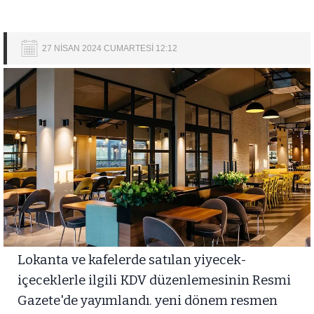
27 NİSAN 2024 CUMARTESİ 12:12
Lokanta ve kafelerde satılan yiyecek-
içeceklerle ilgili KDV düzenlemesinin Resmi
Gazete'de yayımlandı. yeni dönem resmen