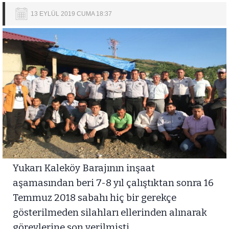
13 EYLÜL 2019 CUMA 18:37
Yukarı Kaleköy Barajının inşaat
aşamasından beri 7-8 yıl çalıştıktan sonra 16
Temmuz 2018 sabahı hiç bir gerekçe
gösterilmeden silahları ellerinden alınarak
görevlerine son verilmişti.