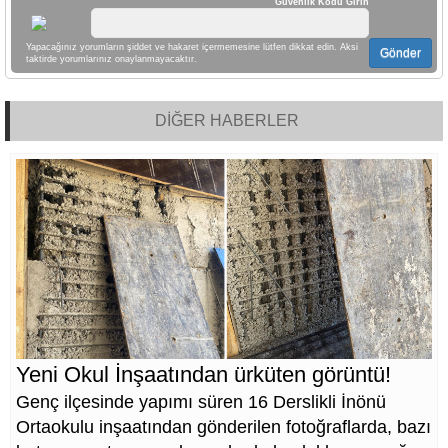
Güvenlik Kodu Girin
Yapacağınız yorumların şiddet ve hakaret içermemesine lütfen dikkat edin. Aksi
Gönder
taktirde yorumlarınız onaylanmayacaktır.
DİĞER HABERLER
Yeni Okul İnşaatından ürküten görüntü!
Genç ilçesinde yapımı süren 16 Derslikli İnönü
Ortaokulu inşaatından gönderilen fotoğraflarda, bazı