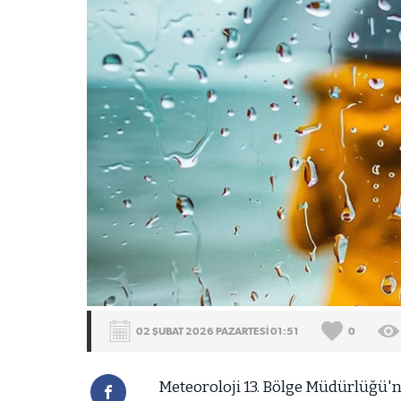
02 ŞUBAT 2026 PAZARTESİ 01:51
0
Meteoroloji 13. Bölge Müdürlüğü'n