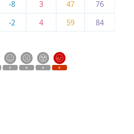
0
0
0
0