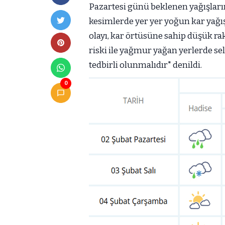
Pazartesi günü beklenen yağışların
kesimlerde yer yer yoğun kar yağ
olayı, kar örtüsüne sahip düşük rak
riski ile yağmur yağan yerlerde sel
tedbirli olunmalıdır" denildi.
0