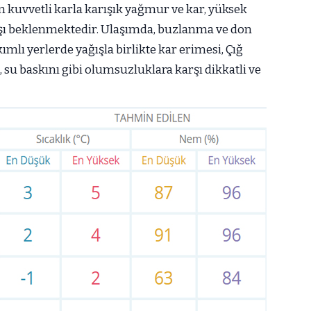
 kuvvetli karla karışık yağmur ve kar, yüksek
ışı beklenmektedir. Ulaşımda, buzlanma ve don
ımlı yerlerde yağışla birlikte kar erimesi, Çığ
, su baskını gibi olumsuzluklara karşı dikkatli ve