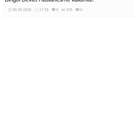
06.08.2026
17:28
0
376
0