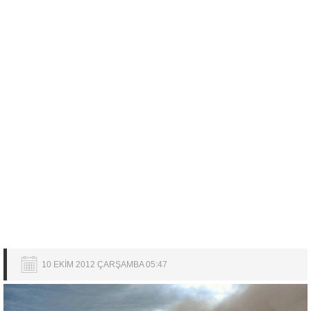
10 EKİM 2012 ÇARŞAMBA 05:47