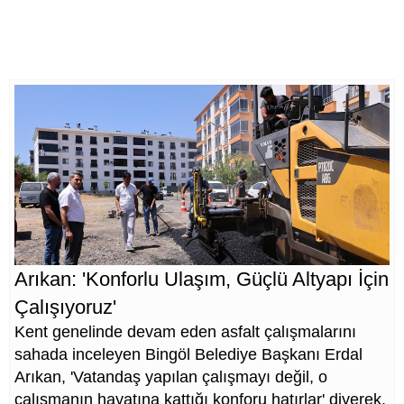
Arıkan: 'Konforlu Ulaşım, Güçlü Altyapı İçin
Çalışıyoruz'
Kent genelinde devam eden asfalt çalışmalarını
sahada inceleyen Bingöl Belediye Başkanı Erdal
Arıkan, 'Vatandaş yapılan çalışmayı değil, o
çalışmanın hayatına kattığı konforu hatırlar' diyerek,