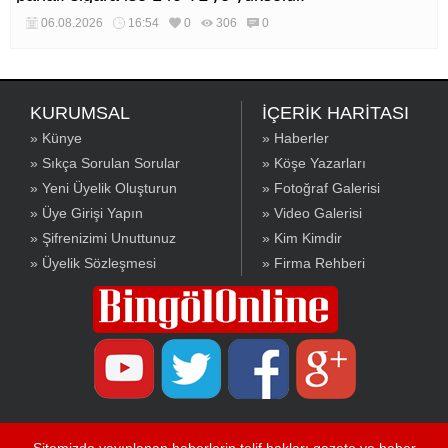
06.08.2026
16:54
0
306
0
KURUMSAL
İÇERİK HARİTASI
» Künye
» Haberler
» Sıkça Sorulan Sorular
» Köşe Yazarları
» Yeni Üyelik Oluşturun
» Fotoğraf Galerisi
» Üye Girişi Yapın
» Video Galerisi
» Şifrenizimi Unuttunuz
» Kim Kimdir
» Üyelik Sözleşmesi
» Firma Rehberi