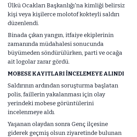
Ülkü Ocakları Başkanlığı'na kimliği belirsiz
kişi veya kişilerce molotof kokteyli saldırı
düzenlendi.
Binada çıkan yangın, itfaiye ekiplerinin
zamanında müdahalesi sonucunda
büyümeden söndürülürken, parti ve ocağa
ait logolar zarar gördü.
MOBESE KAYITLARI İNCELEMEYE ALINDI
Saldırının ardından soruşturma başlatan
polis, faillerin yakalanması için olay
yerindeki mobese görüntülerini
incelenmeye aldı.
Yaşanan olaydan sonra Genç ilçesine
giderek geçmiş olsun ziyaretinde bulunan