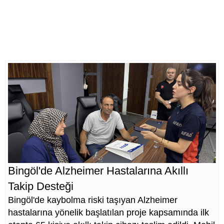
Bingöl'de Alzheimer Hastalarına Akıllı
Takip Desteği
Bingöl'de kaybolma riski taşıyan Alzheimer
hastalarına yönelik başlatılan proje kapsamında ilk