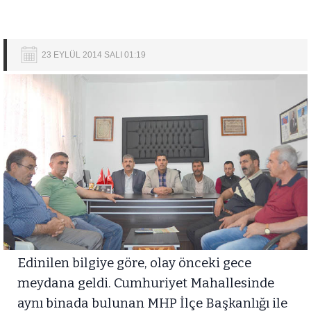
23 EYLÜL 2014 SALI 01:19
Edinilen bilgiye göre, olay önceki gece
meydana geldi. Cumhuriyet Mahallesinde
aynı binada bulunan MHP İlçe Başkanlığı ile