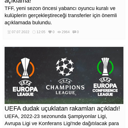
açıklama!
TFF, yeni sezon öncesi yabancı oyuncu kuralı ve
kulüplerin gerçekleştireceği transferler için önemli
açıklamada bulundu.
07.07.2022
12:05
0
2964
0
UEFA dudak uçuklatan rakamları açıkladı!
UEFA, 2022-23 sezonunda Şampiyonlar Ligi,
Avrupa Ligi ve Konferans Ligi'nde dağıtılacak para