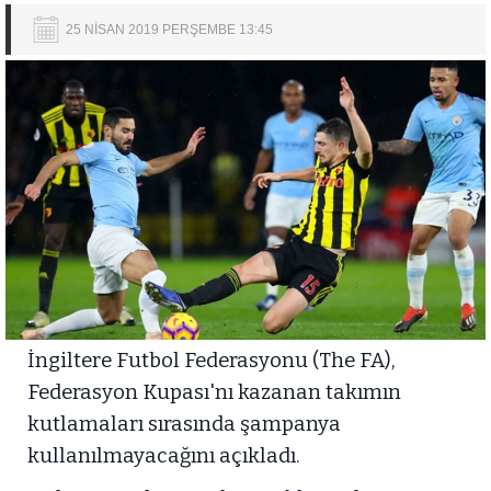
25 NİSAN 2019 PERŞEMBE 13:45
İngiltere Futbol Federasyonu (The FA),
Federasyon Kupası'nı kazanan takımın
kutlamaları sırasında şampanya
kullanılmayacağını açıkladı.