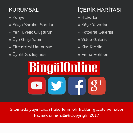
KURUMSAL
İÇERİK HARİTASI
» Künye
» Haberler
» Sıkça Sorulan Sorular
» Köşe Yazarları
» Yeni Üyelik Oluşturun
» Fotoğraf Galerisi
» Üye Girişi Yapın
» Video Galerisi
» Şifrenizimi Unuttunuz
» Kim Kimdir
» Üyelik Sözleşmesi
» Firma Rehberi
Sitemizde yayınlanan haberlerin telif hakları gazete ve haber
kaynaklarına aittir©Copyright 2017