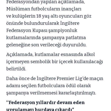
Federasyondan yapılan açıklamada,
Müslüman futbolcuların inançları
ve kulüplerin 18 yaş altı oyuncuları göz
önünde bulundurularak İngiltere
Federasyon Kupası şampiyonluk
kutlamalarında şampanya patlatma
geleneğine son verileceği duyuruldu.
Açıklamada, kutlamalar esnasında alkol
içermeyen sembolik bir içecek kullanılacağı
belirtildi.
Daha önce de İngiltere Premier Lig'de maçın
adamı seçilen futbolculara ödül olarak
şampanya verilmemesi kararlaştırılmıştı.
''Federasyon yıllardır devam eden
uygulamayı hurdaya çıkardı”