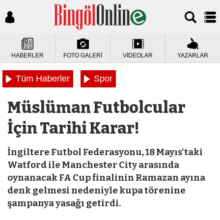
HABERLER
FOTO GALERİ
VİDEOLAR
YAZARLAR
Tüm Haberler
Spor
Müslüman Futbolcular
İçin Tarihi Karar!
İngiltere Futbol Federasyonu, 18 Mayıs'taki
Watford ile Manchester City arasında
oynanacak FA Cup finalinin Ramazan ayına
denk gelmesi nedeniyle kupa törenine
şampanya yasağı getirdi.