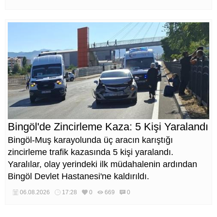
Bingöl'de Zincirleme Kaza: 5 Kişi Yaralandı
Bingöl-Muş karayolunda üç aracın karıştığı
zincirleme trafik kazasında 5 kişi yaralandı.
Yaralılar, olay yerindeki ilk müdahalenin ardından
Bingöl Devlet Hastanesi'ne kaldırıldı.
06.08.2026
17:28
0
669
0