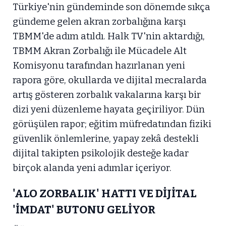
Türkiye'nin gündeminde son dönemde sıkça
gündeme gelen akran zorbalığına karşı
TBMM'de adım atıldı. Halk TV'nin aktardığı,
TBMM Akran Zorbalığı ile Mücadele Alt
Komisyonu tarafından hazırlanan yeni
rapora göre, okullarda ve dijital mecralarda
artış gösteren zorbalık vakalarına karşı bir
dizi yeni düzenleme hayata geçiriliyor. Dün
görüşülen rapor; eğitim müfredatından fiziki
güvenlik önlemlerine, yapay zekâ destekli
dijital takipten psikolojik desteğe kadar
birçok alanda yeni adımlar içeriyor.
'ALO ZORBALIK' HATTI VE DİJİTAL
'İMDAT' BUTONU GELİYOR