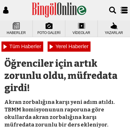
HABERLER
FOTO GALERİ
VİDEOLAR
YAZARLAR
Tüm Haberler
Yerel Haberler
Öğrenciler için artık
zorunlu oldu, müfredata
girdi!
Akran zorbalığına karşı yeni adım atıldı.
TBMM komisyonunun raporuna göre
okullarda akran zorbalığına karşı
müfredata zorunlu bir ders ekleniyor.