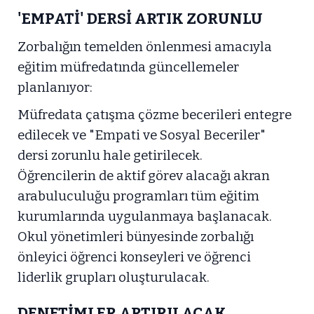
'EMPATİ' DERSİ ARTIK ZORUNLU
Zorbalığın temelden önlenmesi amacıyla
eğitim müfredatında güncellemeler
planlanıyor:
Müfredata çatışma çözme becerileri entegre
edilecek ve "Empati ve Sosyal Beceriler"
dersi zorunlu hale getirilecek.
Öğrencilerin de aktif görev alacağı akran
arabuluculuğu programları tüm eğitim
kurumlarında uygulanmaya başlanacak.
Okul yönetimleri bünyesinde zorbalığı
önleyici öğrenci konseyleri ve öğrenci
liderlik grupları oluşturulacak.
DENETİMLER ARTIRILACAK