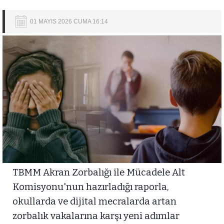
01 MAYIS 2026 CUMA 16:14
TBMM Akran Zorbalığı ile Mücadele Alt
Komisyonu'nun hazırladığı raporla,
okullarda ve dijital mecralarda artan
zorbalık vakalarına karşı yeni adımlar