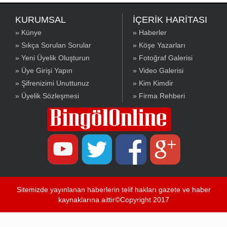
KURUMSAL
İÇERİK HARİTASI
» Künye
» Haberler
» Sıkça Sorulan Sorular
» Köşe Yazarları
» Yeni Üyelik Oluşturun
» Fotoğraf Galerisi
» Üye Girişi Yapın
» Video Galerisi
» Şifrenizimi Unuttunuz
» Kim Kimdir
» Üyelik Sözleşmesi
» Firma Rehberi
Sitemizde yayınlanan haberlerin telif hakları gazete ve haber
kaynaklarına aittir©Copyright 2017