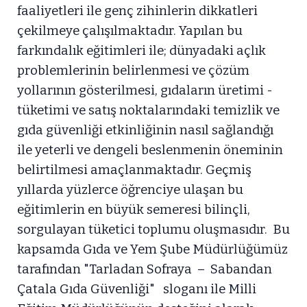
faaliyetleri ile genç zihinlerin dikkatleri
çekilmeye çalışılmaktadır. Yapılan bu
farkındalık eğitimleri ile; dünyadaki açlık
problemlerinin belirlenmesi ve çözüm
yollarının gösterilmesi, gıdaların üretimi -
tüketimi ve satış noktalarındaki temizlik ve
gıda güvenliği etkinliğinin nasıl sağlandığı
ile yeterli ve dengeli beslenmenin öneminin
belirtilmesi amaçlanmaktadır. Geçmiş
yıllarda yüzlerce öğrenciye ulaşan bu
eğitimlerin en büyük semeresi bilinçli,
sorgulayan tüketici toplumu oluşmasıdır. Bu
kapsamda Gıda ve Yem Şube Müdürlüğümüz
tarafından "Tarladan Sofraya – Sabandan
Çatala Gıda Güvenliği" sloganı ile Milli