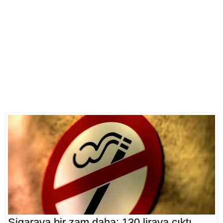
Sigaraya bir zam daha: 130 liraya çıktı