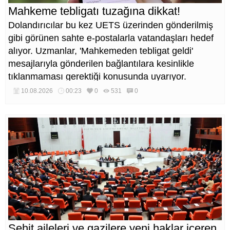
Mahkeme tebligatı tuzağına dikkat!
Dolandırıcılar bu kez UETS üzerinden gönderilmiş
gibi görünen sahte e-postalarla vatandaşları hedef
alıyor. Uzmanlar, 'Mahkemeden tebligat geldi'
mesajlarıyla gönderilen bağlantılara kesinlikle
tıklanmaması gerektiği konusunda uyarıyor.
10.08.2026
00:23
0
531
0
Şehit aileleri ve gazilere yeni haklar içeren