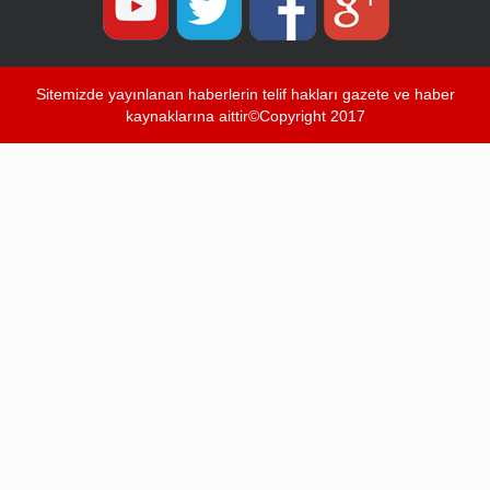
Sitemizde yayınlanan haberlerin telif hakları gazete ve haber
kaynaklarına aittir©Copyright 2017