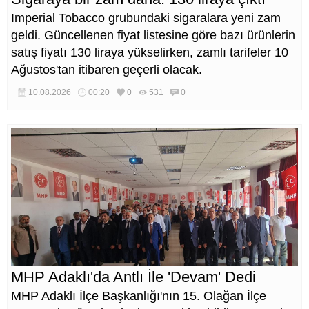
Imperial Tobacco grubundaki sigaralara yeni zam
geldi. Güncellenen fiyat listesine göre bazı ürünlerin
satış fiyatı 130 liraya yükselirken, zamlı tarifeler 10
Ağustos'tan itibaren geçerli olacak.
10.08.2026
00:20
0
531
0
MHP Adaklı'da Antlı İle 'Devam' Dedi
MHP Adaklı İlçe Başkanlığı'nın 15. Olağan İlçe