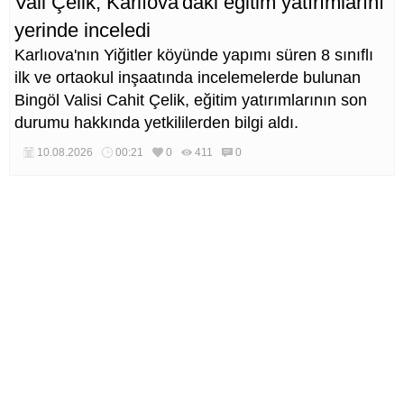
Vali Çelik, Karlıova'daki eğitim yatırımlarını
yerinde inceledi
Karlıova'nın Yiğitler köyünde yapımı süren 8 sınıflı
ilk ve ortaokul inşaatında incelemelerde bulunan
Bingöl Valisi Cahit Çelik, eğitim yatırımlarının son
durumu hakkında yetkililerden bilgi aldı.
10.08.2026
00:21
0
411
0