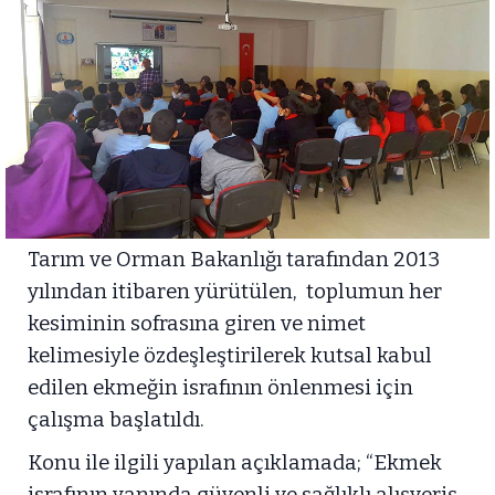
Tarım ve Orman Bakanlığı tarafından 2013
yılından itibaren yürütülen, toplumun her
kesiminin sofrasına giren ve nimet
kelimesiyle özdeşleştirilerek kutsal kabul
edilen ekmeğin israfının önlenmesi için
çalışma başlatıldı.
Konu ile ilgili yapılan açıklamada; “Ekmek
israfının yanında güvenli ve sağlıklı alışveriş