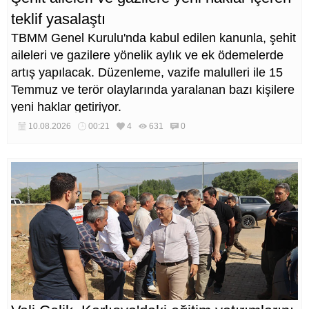
teklif yasalaştı
TBMM Genel Kurulu'nda kabul edilen kanunla, şehit
aileleri ve gazilere yönelik aylık ve ek ödemelerde
artış yapılacak. Düzenleme, vazife malulleri ile 15
Temmuz ve terör olaylarında yaralanan bazı kişilere
yeni haklar getiriyor.
10.08.2026
00:21
4
631
0