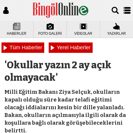
HABERLER
FOTO GALERİ
VİDEOLAR
YAZARLAR
Tüm Haberler
Yerel Haberler
'Okullar yazın 2 ay açık
olmayacak'
Milli Eğitim Bakanı Ziya Selçuk, okulların
kapalı olduğu süre kadar telafi eğitimi
olacağı iddialarını kesin bir dille yalanladı.
Bakan, okulların açılmasıyla ilgili olarak da
koşullara bağlı olarak görüşebileceklerini
belirtti.