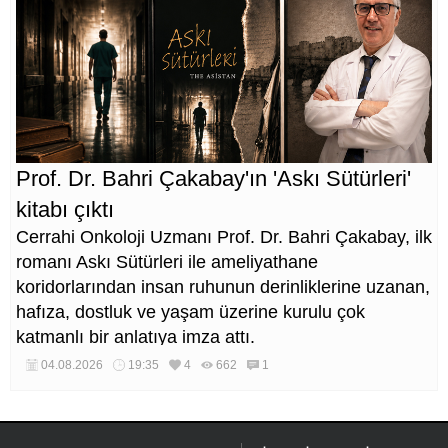
Prof. Dr. Bahri Çakabay'ın 'Askı Sütürleri'
kitabı çıktı
Cerrahi Onkoloji Uzmanı Prof. Dr. Bahri Çakabay, ilk
romanı Askı Sütürleri ile ameliyathane
koridorlarından insan ruhunun derinliklerine uzanan,
hafıza, dostluk ve yaşam üzerine kurulu çok
katmanlı bir anlatıya imza attı.
04.08.2026
19:35
4
662
1