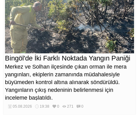
Bingöl'de İki Farklı Noktada Yangın Paniği
Merkez ve Solhan ilçesinde çıkan orman ile mera
yangınları, ekiplerin zamanında müdahalesiyle
büyümeden kontrol altına alınarak söndürüldü.
Yangınların çıkış nedeninin belirlenmesi için
inceleme başlatıldı.
05.08.2026
19:38
0
271
0