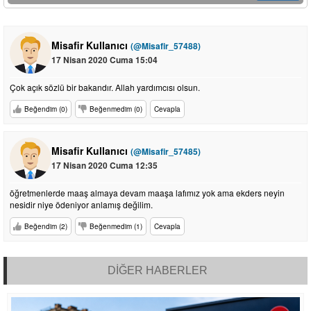
Misafir Kullanıcı
(@Misafir_57488)
17 Nisan 2020 Cuma 15:04
Çok açık sözlü bir bakandır. Allah yardımcısı olsun.
Beğendim (0)
Beğenmedim (0)
Cevapla
Misafir Kullanıcı
(@Misafir_57485)
17 Nisan 2020 Cuma 12:35
öğretmenlerde maaş almaya devam maaşa lafımız yok ama ekders neyin
nesidir niye ödeniyor anlamış değilim.
Beğendim (2)
Beğenmedim (1)
Cevapla
DİĞER HABERLER