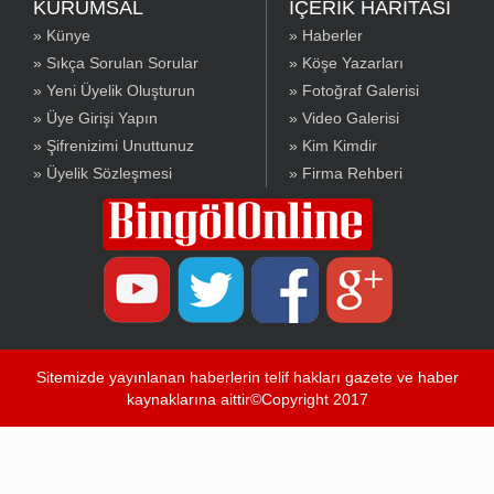
KURUMSAL
İÇERİK HARİTASI
» Künye
» Haberler
» Sıkça Sorulan Sorular
» Köşe Yazarları
» Yeni Üyelik Oluşturun
» Fotoğraf Galerisi
» Üye Girişi Yapın
» Video Galerisi
» Şifrenizimi Unuttunuz
» Kim Kimdir
» Üyelik Sözleşmesi
» Firma Rehberi
Sitemizde yayınlanan haberlerin telif hakları gazete ve haber
kaynaklarına aittir©Copyright 2017