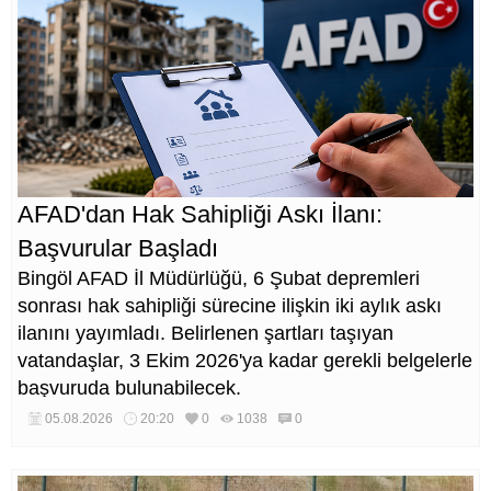
AFAD'dan Hak Sahipliği Askı İlanı:
Başvurular Başladı
Bingöl AFAD İl Müdürlüğü, 6 Şubat depremleri
sonrası hak sahipliği sürecine ilişkin iki aylık askı
ilanını yayımladı. Belirlenen şartları taşıyan
vatandaşlar, 3 Ekim 2026'ya kadar gerekli belgelerle
başvuruda bulunabilecek.
05.08.2026
20:20
0
1038
0