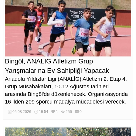
Bingöl, ANALİG Atletizm Grup
Yarışmalarına Ev Sahipliği Yapacak
Anadolu Yıldızlar Ligi (ANALİG) Atletizm 2. Etap 4.
Grup Müsabakaları, 10-12 Ağustos tarihleri
arasında Bingöl'de düzenlenecek. Organizasyonda
16 ilden 209 sporcu madalya mücadelesi verecek.
05.08.2026
19:54
1
256
0