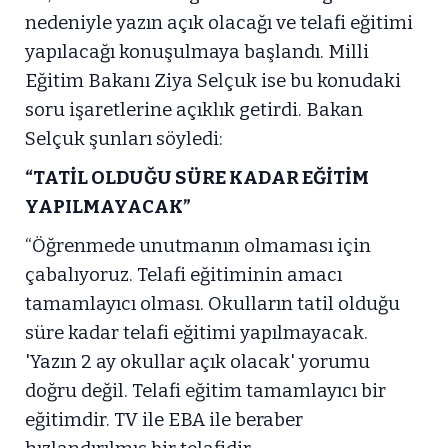
nedeniyle yazın açık olacağı ve telafi eğitimi
yapılacağı konuşulmaya başlandı. Milli
Eğitim Bakanı Ziya Selçuk ise bu konudaki
soru işaretlerine açıklık getirdi. Bakan
Selçuk şunları söyledi:
“TATİL OLDUĞU SÜRE KADAR EĞİTİM
YAPILMAYACAK”
“Öğrenmede unutmanın olmaması için
çabalıyoruz. Telafi eğitiminin amacı
tamamlayıcı olması. Okulların tatil olduğu
süre kadar telafi eğitimi yapılmayacak.
'Yazın 2 ay okullar açık olacak' yorumu
doğru değil. Telafi eğitim tamamlayıcı bir
eğitimdir. TV ile EBA ile beraber