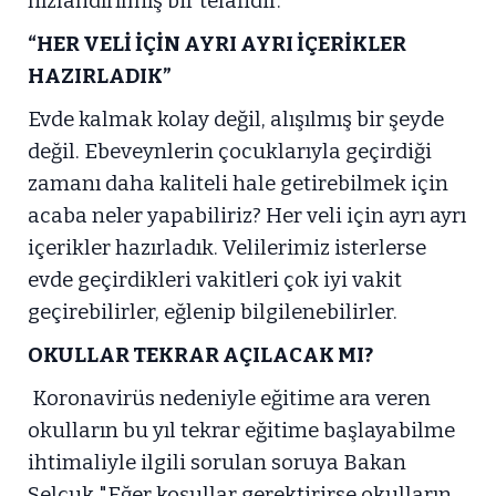
hızlandırılmış bir telafidir.
“HER VELİ İÇİN AYRI AYRI İÇERİKLER
HAZIRLADIK”
Evde kalmak kolay değil, alışılmış bir şeyde
değil. Ebeveynlerin çocuklarıyla geçirdiği
zamanı daha kaliteli hale getirebilmek için
acaba neler yapabiliriz? Her veli için ayrı ayrı
içerikler hazırladık. Velilerimiz isterlerse
evde geçirdikleri vakitleri çok iyi vakit
geçirebilirler, eğlenip bilgilenebilirler.
OKULLAR TEKRAR AÇILACAK MI?
Koronavirüs nedeniyle eğitime ara veren
okulların bu yıl tekrar eğitime başlayabilme
ihtimaliyle ilgili sorulan soruya Bakan
Selçuk "Eğer koşullar gerektirirse okulların