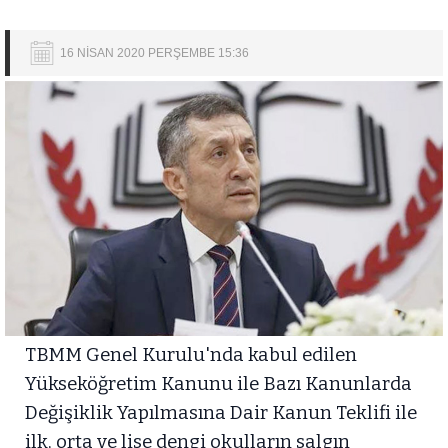
16 NİSAN 2020 PERŞEMBE 15:36
TBMM Genel Kurulu'nda kabul edilen
Yükseköğretim Kanunu ile Bazı Kanunlarda
Değişiklik Yapılmasına Dair Kanun Teklifi ile
ilk, orta ve lise dengi okulların salgın