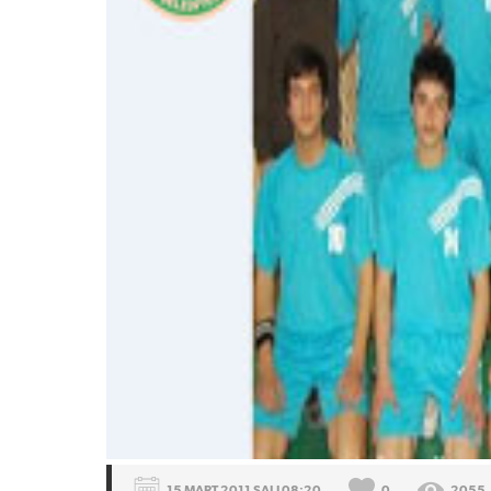
15 MART 2011 SALI 08:20
0
2055