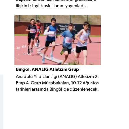
ilişkin iki aylık askı ilanını yayımladı.
Belirlenen şartları taşıyan vatandaşlar, 3
Ekim 2026'ya kadar gerekli belgelerle
başvuruda bulunabilecek.
05.08.2026
19:54
Bingöl, ANALİG Atletizm Grup
Anadolu Yıldızlar Ligi (ANALİG) Atletizm 2.
Yarışmalarına Ev Sahipliği Yapacak
Etap 4. Grup Müsabakaları, 10-12 Ağustos
tarihleri arasında Bingöl'de düzenlenecek.
Organizasyonda 16 ilden 209 sporcu
madalya mücadelesi verecek.