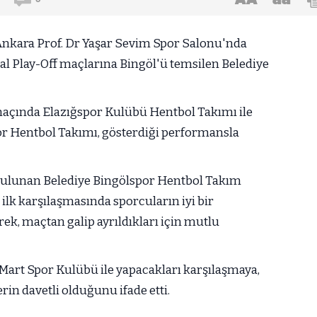
 Ankara Prof. Dr Yaşar Sevim Spor Salonu'nda
nal Play-Off maçlarına Bingöl'ü temsilen Belediye
.
 maçında Elazığspor Kulübü Hentbol Takımı ile
r Hentbol Takımı, gösterdiği performansla
bulunan Belediye Bingölspor Hentbol Takım
n ilk karşılaşmasında sporcuların iyi bir
ek, maçtan galip ayrıldıkları için mutlu
7 Mart Spor Kulübü ile yapacakları karşılaşmaya,
in davetli olduğunu ifade etti.