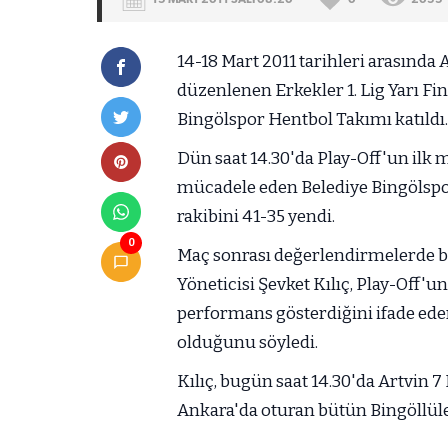
14-18 Mart 2011 tarihleri arasında
düzenlenen Erkekler 1. Lig Yarı Fi
Bingölspor Hentbol Takımı katıldı
Dün saat 14.30'da Play-Off'un ilk
mücadele eden Belediye Bingölspo
rakibini 41-35 yendi.
0
Maç sonrası değerlendirmelerde 
Yöneticisi Şevket Kılıç, Play-Off'u
performans gösterdiğini ifade eder
olduğunu söyledi.
Kılıç, bugün saat 14.30'da Artvin 
Ankara'da oturan bütün Bingöllüler