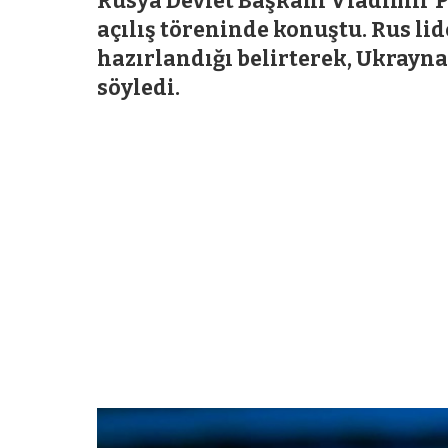
Rusya Devlet Başkanı Vladimir P
açılış töreninde konuştu. Rus lid
hazırlandığı belirterek, Ukrayna
söyledi.