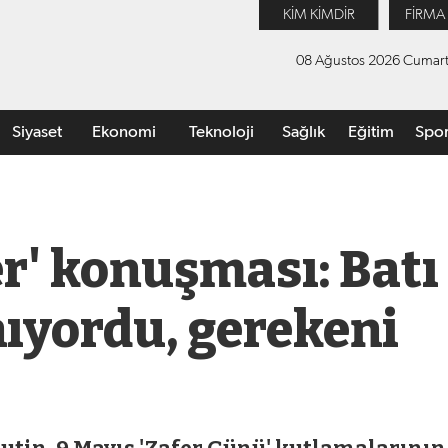
KİM KİMDİR
FİRMA
08 Ağustos 2026 Cumart
Siyaset
Ekonomi
Teknoloji
Sağlık
Eğitim
Spo
er' konuşması: Batı
nıyordu, gerekeni