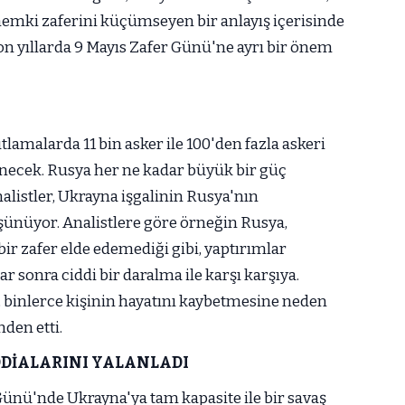
önemki zaferini küçümseyen bir anlayış içerisinde
n yıllarda 9 Mayıs Zafer Günü'ne ayrı bir önem
amalarda 11 bin asker ile 100'den fazla askeri
enecek. Rusya her ne kadar büyük bir güç
alistler, Ukrayna işgalinin Rusya'nın
düşünüyor. Analistlere göre örneğin Rusya,
bir zafer elde edemediği gibi, yaptırımlar
 sonra ciddi bir daralma ile karşı karşıya.
 binlerce kişinin hayatını kaybetmesine neden
nden etti.
DDİALARINI YALANLADI
Günü'nde Ukrayna'ya tam kapasite ile bir savaş