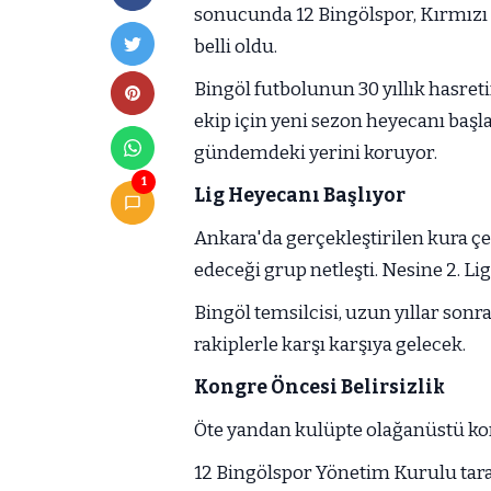
sonucunda 12 Bingölspor, Kırmızı G
belli oldu.
Bingöl futbolunun 30 yıllık hasreti
ekip için yeni sezon heyecanı başla
gündemdeki yerini koruyor.
1
Lig Heyecanı Başlıyor
Ankara'da gerçekleştirilen kura ç
edeceği grup netleşti. Nesine 2. Li
Bingöl temsilcisi, uzun yıllar son
rakiplerle karşı karşıya gelecek.
Kongre Öncesi Belirsizlik
Öte yandan kulüpte olağanüstü ko
12 Bingölspor Yönetim Kurulu tar