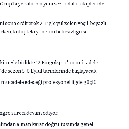
rup'ta yer alırken yeni sezondaki rakipleri de
ni sona erdirerek 2. Lig'e yükselen yeşil-beyazlı
rken, kulüpteki yönetim belirsizliği ise
ekimiyle birlikte 12 Bingölspor'un mücadele
g'de sezon 5-6 Eylül tarihlerinde başlayacak.
ra mücadele edeceği profesyonel ligde güçlü
ngre süreci devam ediyor.
afından alınan karar doğrultusunda genel