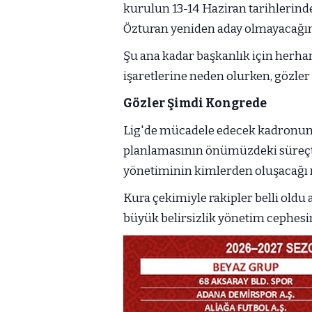
kurulun 13-14 Haziran tarihlerind
Özturan yeniden aday olmayacağı
Şu ana kadar başkanlık için herha
işaretlerine neden olurken, gözler
Gözler Şimdi Kongrede
Lig'de mücadele edecek kadronun 
planlamasının önümüzdeki süreçt
yönetiminin kimlerden oluşacağı
Kura çekimiyle rakipler belli oldu
büyük belirsizlik yönetim cephesi