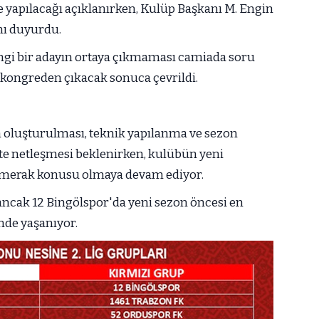
e yapılacağı açıklanırken, Kulüp Başkanı M. Engin
nı duyurdu.
ngi bir adayın ortaya çıkmaması camiada soru
 kongreden çıkacak sonuca çevrildi.
oluşturulması, teknik yapılanma ve sezon
e netleşmesi beklenirken, kulübün yeni
 merak konusu olmaya devam ediyor.
 ancak 12 Bingölspor'da yeni sezon öncesi en
nde yaşanıyor.