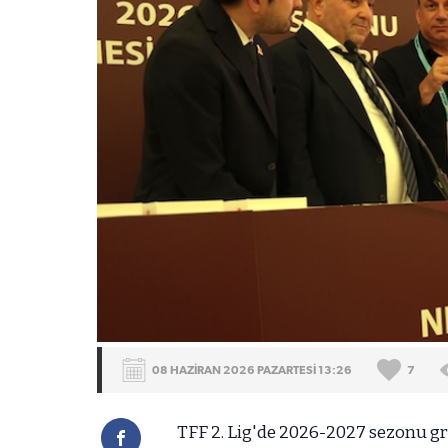
08 HAZİRAN 2026 PAZARTESİ 13:26
7
TFF 2. Lig'de 2026-2027 sezonu g