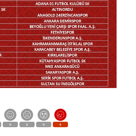
0
2
0
0