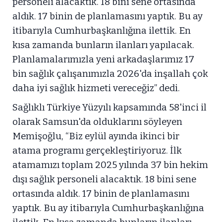
personeli alacaktık. 18 bini sene ortasında
aldık. 17 binin de planlamasını yaptık. Bu ay
itibarıyla Cumhurbaşkanlığına ilettik. En
kısa zamanda bunların ilanları yapılacak.
Planlamalarımızla yeni arkadaşlarımız 17
bin sağlık çalışanımızla 2026'da inşallah çok
daha iyi sağlık hizmeti vereceğiz” dedi.
Sağlıklı Türkiye Yüzyılı kapsamında 58'inci il
olarak Samsun'da olduklarını söyleyen
Memişoğlu, “Biz eylül ayında ikinci bir
atama programı gerçekleştiriyoruz. İlk
atamamızı toplam 2025 yılında 37 bin hekim
dışı sağlık personeli alacaktık. 18 bini sene
ortasında aldık. 17 binin de planlamasını
yaptık. Bu ay itibarıyla Cumhurbaşkanlığına