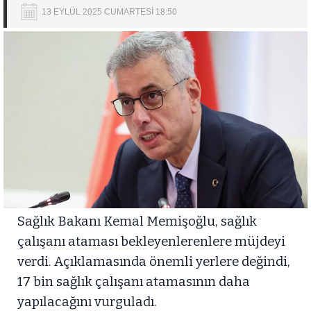
13 EYLÜL 2025 CUMARTESİ 18:50
Sağlık Bakanı Kemal Memişoğlu, sağlık
çalışanı ataması bekleyenlerenlere müjdeyi
verdi. Açıklamasında önemli yerlere değindi,
17 bin sağlık çalışanı atamasının daha
yapılacağını vurguladı.