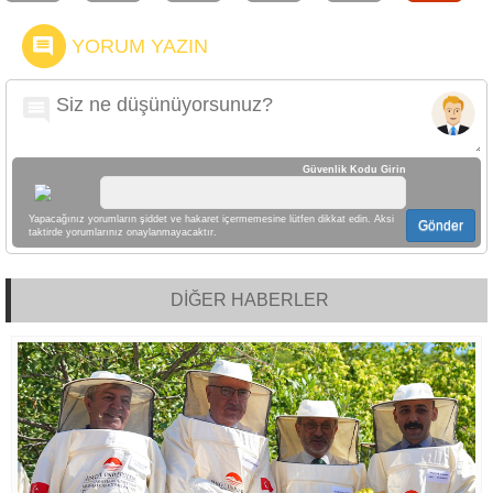
YORUM YAZIN
Güvenlik Kodu Girin
Yapacağınız yorumların şiddet ve hakaret içermemesine lütfen dikkat edin. Aksi
Gönder
taktirde yorumlarınız onaylanmayacaktır.
DİĞER HABERLER