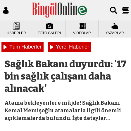
HABERLER
FOTO GALERİ
VİDEOLAR
YAZARLAR
Tüm Haberler
Yerel Haberler
Sağlık Bakanı duyurdu: '17
bin sağlık çalışanı daha
alınacak'
Atama bekleyenlere müjde! Sağlık Bakanı
Kemal Memişoğlu atamalarla ilgili önemli
açıklamalarda bulundu. İşte detaylar...