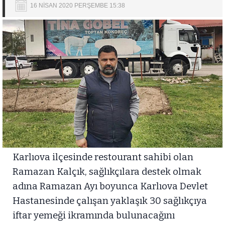
16 NİSAN 2020 PERŞEMBE 15:38
Karlıova ilçesinde restourant sahibi olan
Ramazan Kalçık, sağlıkçılara destek olmak
adına Ramazan Ayı boyunca Karlıova Devlet
Hastanesinde çalışan yaklaşık 30 sağlıkçıya
iftar yemeği ikramında bulunacağını