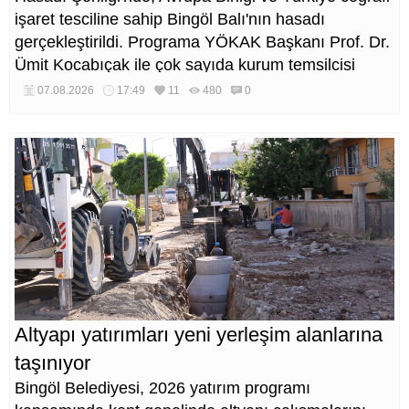
işaret tesciline sahip Bingöl Balı'nın hasadı
gerçekleştirildi. Programa YÖKAK Başkanı Prof. Dr.
Ümit Kocabıçak ile çok sayıda kurum temsilcisi
katıldı.
07.08.2026
17:49
11
480
0
Altyapı yatırımları yeni yerleşim alanlarına
taşınıyor
Bingöl Belediyesi, 2026 yatırım programı