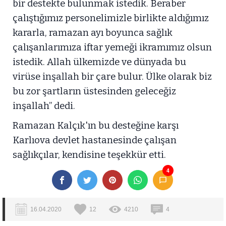
bir destekte bulunmak istedik. Beraber
çalıştığımız personelimizle birlikte aldığımız
kararla, ramazan ayı boyunca sağlık
çalışanlarımıza iftar yemeği ikramımız olsun
istedik. Allah ülkemizde ve dünyada bu
virüse inşallah bir çare bulur. Ülke olarak biz
bu zor şartların üstesinden geleceğiz
inşallah” dedi.
Ramazan Kalçık'ın bu desteğine karşı
Karlıova devlet hastanesinde çalışan
sağlıkçılar, kendisine teşekkür etti.
4
16.04.2020
12
4210
4