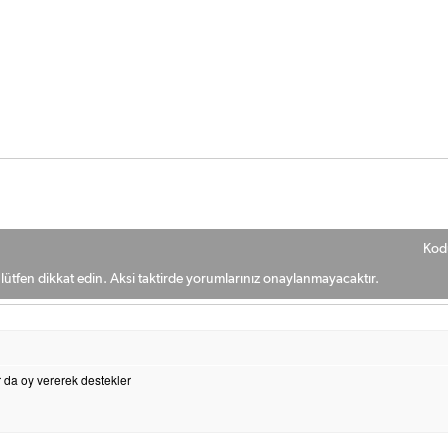
Kod
ütfen dikkat edin. Aksi taktirde yorumlarınız onaylanmayacaktır.
 da oy vererek destekler