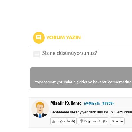
YORUM YAZIN
Yapacağınız yorumların şiddet ve hakaret içermemesine l
Misafir Kullanıcı
(@Misafir_95959)
Benanneee seker yiyen fakir dusunsun. Gerci onlar
Beğendim (0)
Beğenmedim (0)
Cevapla