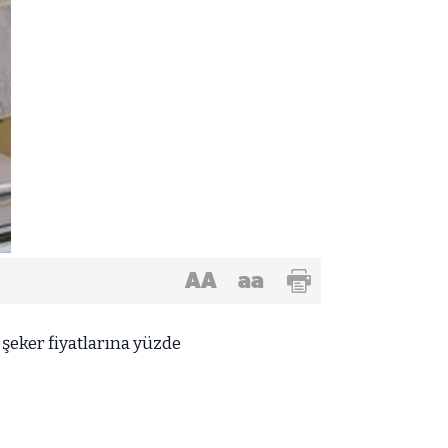
AA
aa
şeker fiyatlarına yüzde