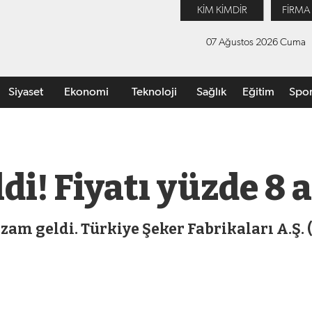
KİM KİMDİR
FİRMA
07 Ağustos 2026 Cuma
Siyaset
Ekonomi
Teknoloji
Sağlık
Eğitim
Spo
i! Fiyatı yüzde 8 a
m geldi. Türkiye Şeker Fabrikaları A.Ş. (