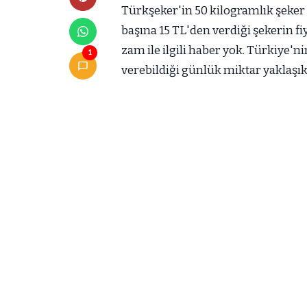
Türkşeker'in 50 kilogramlık şeker 
başına 15 TL'den verdiği şekerin fi
zam ile ilgili haber yok. Türkiye'n
1
verebildiği günlük miktar yaklaşık 1