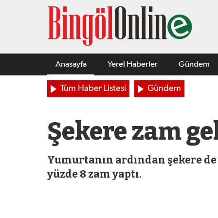
Anasayfa
Yerel Haberler
Gündem
Tüm Haber Listesi
Gündem
Şekere zam geld
Yumurtanın ardından şekere de za
yüzde 8 zam yaptı.