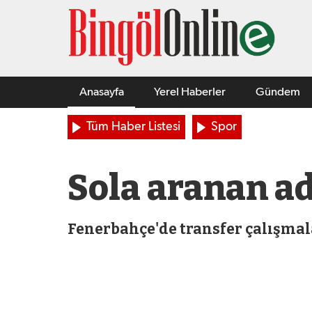
Anasayfa
Yerel Haberler
Gündem
Tüm Haber Listesi
Spor
Sola aranan a
Fenerbahçe'de transfer çalışmal