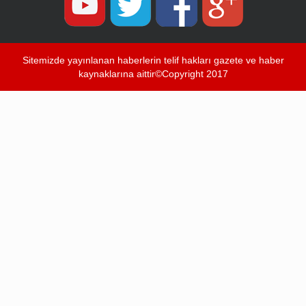
Sitemizde yayınlanan haberlerin telif hakları gazete ve haber
kaynaklarına aittir©Copyright 2017