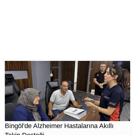
Bingöl'de Alzheimer Hastalarına Akıllı