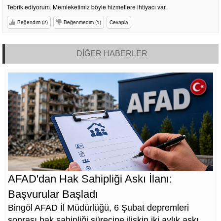
Tebrik ediyorum. Memleketimiz böyle hizmetlere ihtiyacı var.
Beğendim (2)
Beğenmedim (1)
Cevapla
DİĞER HABERLER
AFAD'dan Hak Sahipliği Askı İlanı:
Başvurular Başladı
Bingöl AFAD İl Müdürlüğü, 6 Şubat depremleri
sonrası hak sahipliği sürecine ilişkin iki aylık askı