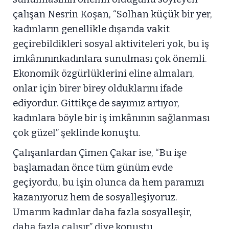
çalışan Nesrin Koşan, “Solhan küçük bir yer,
kadınların genellikle dışarıda vakit
geçirebildikleri sosyal aktiviteleri yok, bu iş
imkânınınkadınlara sunulması çok önemli.
Ekonomik özgürlüklerini eline almaları,
onlar için birer birey olduklarını ifade
ediyordur. Gittikçe de sayımız artıyor,
kadınlara böyle bir iş imkânının sağlanması
çok güzel” şeklinde konuştu.
Çalışanlardan Çimen Çakar ise, “Bu işe
başlamadan önce tüm günüm evde
geçiyordu, bu işin olunca da hem paramızı
kazanıyoruz hem de sosyalleşiyoruz.
Umarım kadınlar daha fazla sosyalleşir,
daha fazla çalışır” diye konuştu.