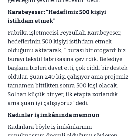
geleceğini şekillendirecektir” dedi.
Karabeyeser: “Hedefimiz 500 kişiyi
istihdam etmek”
Fabrika işletmecisi Feyzullah Karabeyeser,
hedeflerinin 500 kişiyi istihdam etmek
olduğunu aktararak, “ burası bir otogardı biz
burayı tekstil fabrikasına çevirdik. Belediye
başkanı bizleri davet etti, çok ciddi bir destek
oldular. Şuan 240 kişi çalışıyor ama projemiz
tamamen bittikten sonra 500 kişi olacak.
Solhan küçük bir yer, ilk etapta zorlandık
ama şuan iyi çalışıyoruz” dedi.
Kadınlar iş imkânında memnun
Kadınlara böyle iş imkânlarının
sunulmasının önemli olduğunu söyleyen