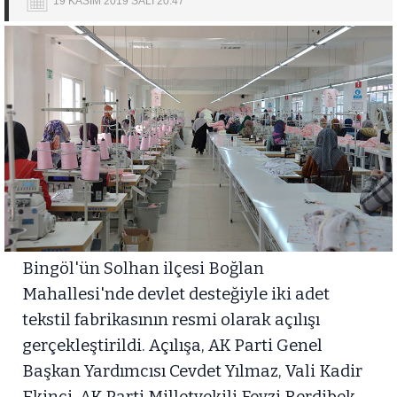
19 KASIM 2019 SALI 20:47
Bingöl'ün Solhan ilçesi Boğlan
Mahallesi'nde devlet desteğiyle iki adet
tekstil fabrikasının resmi olarak açılışı
gerçekleştirildi. Açılışa, AK Parti Genel
Başkan Yardımcısı Cevdet Yılmaz, Vali Kadir
Ekinci, AK Parti Milletvekili Feyzi Berdibek,