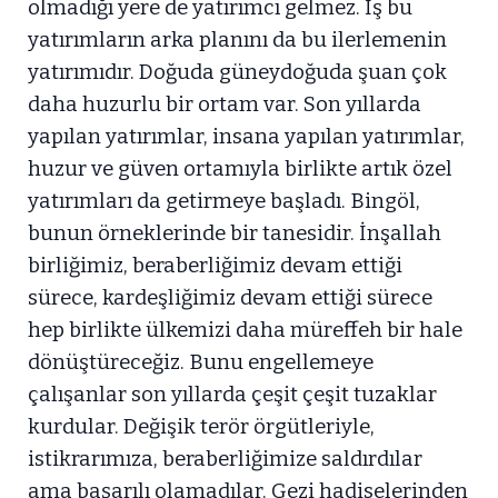
olmadığı yere de yatırımcı gelmez. İş bu
yatırımların arka planını da bu ilerlemenin
yatırımıdır. Doğuda güneydoğuda şuan çok
daha huzurlu bir ortam var. Son yıllarda
yapılan yatırımlar, insana yapılan yatırımlar,
huzur ve güven ortamıyla birlikte artık özel
yatırımları da getirmeye başladı. Bingöl,
bunun örneklerinde bir tanesidir. İnşallah
birliğimiz, beraberliğimiz devam ettiği
sürece, kardeşliğimiz devam ettiği sürece
hep birlikte ülkemizi daha müreffeh bir hale
dönüştüreceğiz. Bunu engellemeye
çalışanlar son yıllarda çeşit çeşit tuzaklar
kurdular. Değişik terör örgütleriyle,
istikrarımıza, beraberliğimize saldırdılar
ama başarılı olamadılar. Gezi hadiselerinden