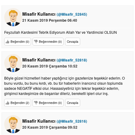
Misafir Kullanıcı
(@Misafir_52845)
21 Kasım 2019 Perşembe 06:40
Feyzullah Kardesimi Tebrik Ediyorum Allah Yar ve Yardimcisi OLSUN
Beğendim (0)
Beğenmedim (0)
Cevapla
Misafir Kullanıcı
(@Misafir_52818)
20 Kasım 2019 Çarşamba 10:52
Böyle güzel hizmetleri haber yaptığınız için gazetenize teşekkür ederim. O
bunu vurdu, bu bunu kırdı, vb. bu tür haberlerin inancınız olsun toplumda
sadece NEGATİF etkisi olur. Hassasiyetiniz için tekrar teşekkür ederim,
girişimci kardeşimize de başarılar dileriz, bereketli işleri olur inş.
Beğendim (2)
Beğenmedim (0)
Cevapla
Misafir Kullanıcı
(@Misafir_52816)
20 Kasım 2019 Çarşamba 09:52