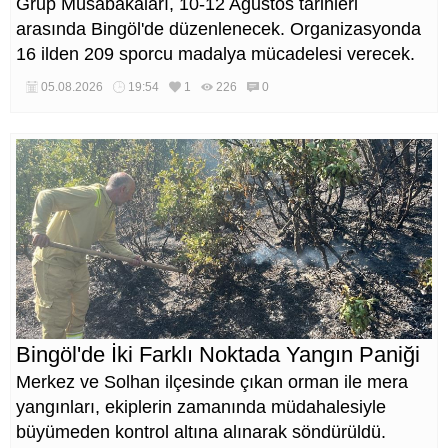
Grup Müsabakaları, 10-12 Ağustos tarihleri
arasında Bingöl'de düzenlenecek. Organizasyonda
16 ilden 209 sporcu madalya mücadelesi verecek.
05.08.2026
19:54
1
226
0
Bingöl'de İki Farklı Noktada Yangın Paniği
Merkez ve Solhan ilçesinde çıkan orman ile mera
yangınları, ekiplerin zamanında müdahalesiyle
büyümeden kontrol altına alınarak söndürüldü.