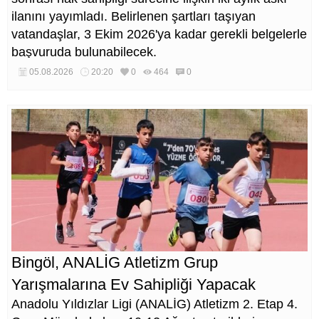
ilanını yayımladı. Belirlenen şartları taşıyan
vatandaşlar, 3 Ekim 2026'ya kadar gerekli belgelerle
başvuruda bulunabilecek.
05.08.2026
20:20
0
464
0
Bingöl, ANALİG Atletizm Grup
Yarışmalarına Ev Sahipliği Yapacak
Anadolu Yıldızlar Ligi (ANALİG) Atletizm 2. Etap 4.