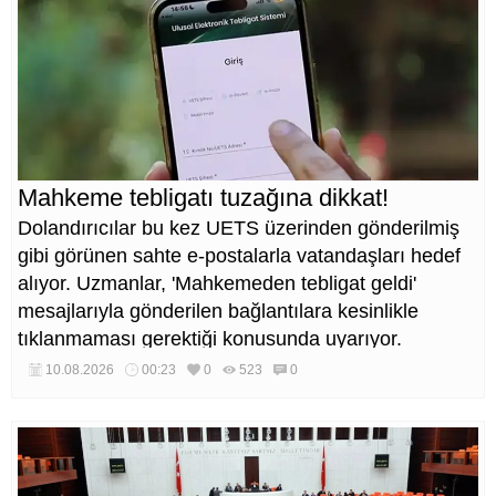
Mahkeme tebligatı tuzağına dikkat!
Dolandırıcılar bu kez UETS üzerinden gönderilmiş
gibi görünen sahte e-postalarla vatandaşları hedef
alıyor. Uzmanlar, 'Mahkemeden tebligat geldi'
mesajlarıyla gönderilen bağlantılara kesinlikle
tıklanmaması gerektiği konusunda uyarıyor.
10.08.2026
00:23
0
523
0