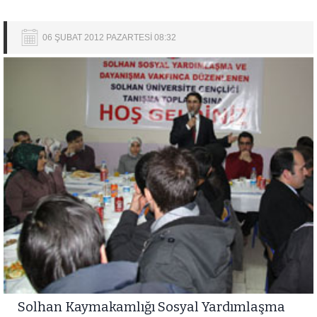
06 ŞUBAT 2012 PAZARTESİ 08:32
Solhan Kaymakamlığı Sosyal Yardımlaşma