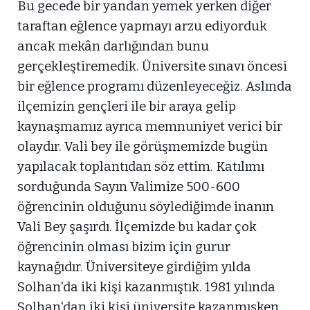
Bu gecede bir yandan yemek yerken diğer
taraftan eğlence yapmayı arzu ediyorduk
ancak mekân darlığından bunu
gerçekleştiremedik. Üniversite sınavı öncesi
bir eğlence programı düzenleyeceğiz. Aslında
ilçemizin gençleri ile bir araya gelip
kaynaşmamız ayrıca memnuniyet verici bir
olaydır. Vali bey ile görüşmemizde bugün
yapılacak toplantıdan söz ettim. Katılımı
sorduğunda Sayın Valimize 500-600
öğrencinin olduğunu söylediğimde inanın
Vali Bey şaşırdı. İlçemizde bu kadar çok
öğrencinin olması bizim için gurur
kaynağıdır. Üniversiteye girdiğim yılda
Solhan'da iki kişi kazanmıştık. 1981 yılında
Solhan'dan iki kişi üniversite kazanmışken