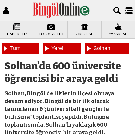
HABERLER
FOTO GALERİ
VİDEOLAR
YAZARLAR
Tüm
Yerel
Solhan
Haberler
Haberler
Haberleri
Solhan'da 600 üniversite
öğrencisi bir araya geldi
Solhan, Bingöl de ilklerin ilçesi olmaya
devam ediyor. Bingöl'de bir ilk olarak
tanımlanan &';üniversiteli gençlerle
buluşma” toplantısı yapıldı. Buluşma
toplantısında, Solhan'lı yaklaşık 600
üniversite öğrencisi bir araya geldi.