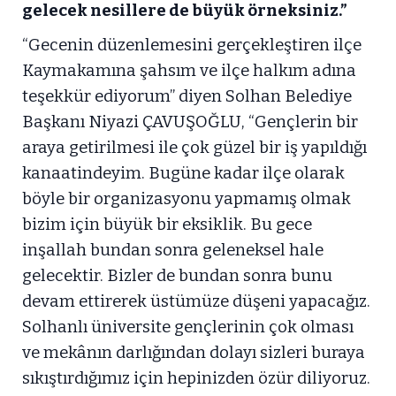
gelecek nesillere de büyük örneksiniz.”
“Gecenin düzenlemesini gerçekleştiren ilçe
Kaymakamına şahsım ve ilçe halkım adına
teşekkür ediyorum” diyen Solhan Belediye
Başkanı Niyazi ÇAVUŞOĞLU, “Gençlerin bir
araya getirilmesi ile çok güzel bir iş yapıldığı
kanaatindeyim. Bugüne kadar ilçe olarak
böyle bir organizasyonu yapmamış olmak
bizim için büyük bir eksiklik. Bu gece
inşallah bundan sonra geleneksel hale
gelecektir. Bizler de bundan sonra bunu
devam ettirerek üstümüze düşeni yapacağız.
Solhanlı üniversite gençlerinin çok olması
ve mekânın darlığından dolayı sizleri buraya
sıkıştırdığımız için hepinizden özür diliyoruz.