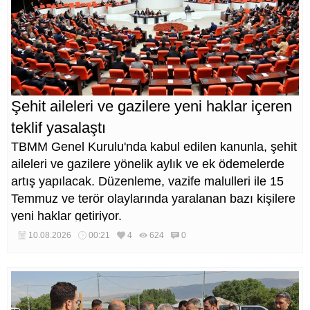
Şehit aileleri ve gazilere yeni haklar içeren
teklif yasalaştı
TBMM Genel Kurulu'nda kabul edilen kanunla, şehit
aileleri ve gazilere yönelik aylık ve ek ödemelerde
artış yapılacak. Düzenleme, vazife malulleri ile 15
Temmuz ve terör olaylarında yaralanan bazı kişilere
yeni haklar getiriyor.
10.08.2026
00:21
4
624
0