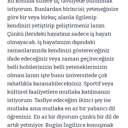
Bu konuda sizlere üç tavsiyede bulunmak
istiyorum. Bunlardan birincisi; yeteneğinize
göre bir veya birkaç alanla ilgilenip
kendinizi yetiştirip geliştirmeniz lazım.
Çünkü ilerideki hayatınız sadece iş hayatı
olmayacak, iş hayatınızın dışındaki
zamanlarınızda kendinizi göstereceğiniz
ifade edeceğiniz veya zaman geçireceğiniz
belli hobilerinizin belli yeteneklerinizin
olması lazım işte bunu üniversitede çok
rahatlıkla kazanabileceksiniz. Sportif veya
kültürel faaliyetlere mutlaka katılmanızı
istiyorum. Tasfiye edeceğim ikinci şey ise
mutlaka ama mutlaka en az bir yabancı dil
öğreniniz. En az bir diyorum çünkü bir dil de
artık yetmiyor. Bugün İngilizce konuşmak