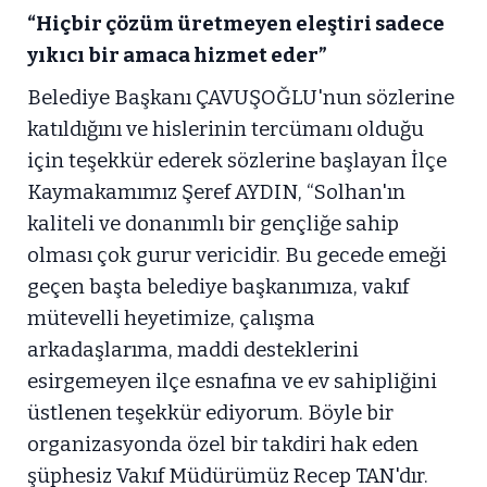
“Hiçbir çözüm üretmeyen eleştiri sadece
yıkıcı bir amaca hizmet eder”
Belediye Başkanı ÇAVUŞOĞLU'nun sözlerine
katıldığını ve hislerinin tercümanı olduğu
için teşekkür ederek sözlerine başlayan İlçe
Kaymakamımız Şeref AYDIN, “Solhan'ın
kaliteli ve donanımlı bir gençliğe sahip
olması çok gurur vericidir. Bu gecede emeği
geçen başta belediye başkanımıza, vakıf
mütevelli heyetimize, çalışma
arkadaşlarıma, maddi desteklerini
esirgemeyen ilçe esnafına ve ev sahipliğini
üstlenen teşekkür ediyorum. Böyle bir
organizasyonda özel bir takdiri hak eden
şüphesiz Vakıf Müdürümüz Recep TAN'dır.