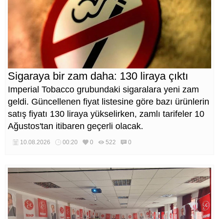
Sigaraya bir zam daha: 130 liraya çıktı
Imperial Tobacco grubundaki sigaralara yeni zam
geldi. Güncellenen fiyat listesine göre bazı ürünlerin
satış fiyatı 130 liraya yükselirken, zamlı tarifeler 10
Ağustos'tan itibaren geçerli olacak.
10.08.2026
00:20
0
522
0