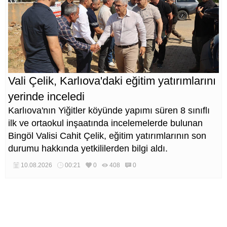
Vali Çelik, Karlıova'daki eğitim yatırımlarını
yerinde inceledi
Karlıova'nın Yiğitler köyünde yapımı süren 8 sınıflı
ilk ve ortaokul inşaatında incelemelerde bulunan
Bingöl Valisi Cahit Çelik, eğitim yatırımlarının son
durumu hakkında yetkililerden bilgi aldı.
10.08.2026
00:21
0
408
0