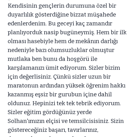
Kendisinin gençlerin durumuna özel bir
duyarlılık gösterdiğine bizzat müşahede
edenlerdenim. Bu geceyi kaç zamandır
planlıyorduk nasip bugüneymiş. Hem bir ilk
olması hasebiyle hem de mekânın darlığı
nedeniyle bazı olumsuzluklar olmuştur
mutlaka ben bunu da hoşgörü ile
karşılamanızı ümit ediyorum. Sizler bizim
için değerlisiniz. Çünkü sizler uzun bir
maratonun ardından yüksek öğrenim hakkı
kazanmış eşsiz bir gurubun içine dahil
oldunuz. Hepinizi tek tek tebrik ediyorum.
Sizler eğitim gördüğünüz yerde
Solhan'ımızın elçisi ve temsilcisisiniz. Sizin
göstereceğiniz başarı, tavırlarınız,