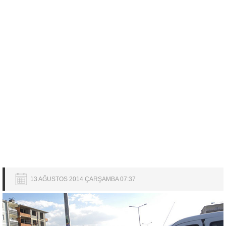
13 AĞUSTOS 2014 ÇARŞAMBA 07:37