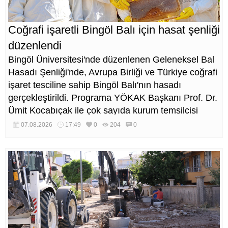
Coğrafi işaretli Bingöl Balı için hasat şenliği
düzenlendi
Bingöl Üniversitesi'nde düzenlenen Geleneksel Bal
Hasadı Şenliği'nde, Avrupa Birliği ve Türkiye coğrafi
işaret tesciline sahip Bingöl Balı'nın hasadı
gerçekleştirildi. Programa YÖKAK Başkanı Prof. Dr.
Ümit Kocabıçak ile çok sayıda kurum temsilcisi
katıldı.
07.08.2026
17:49
0
204
0