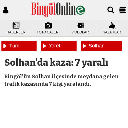
HABERLER
FOTO GALERİ
VİDEOLAR
YAZARLAR
Tüm
Yerel
Solhan
Haberler
Haberler
Haberleri
Solhan'da kaza: 7 yaralı
Bingöl'ün Solhan ilçesinde meydana gelen
trafik kazasında 7 kişi yaralandı.