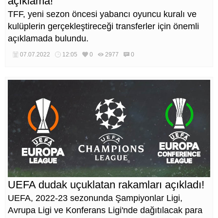
açıklama!
TFF, yeni sezon öncesi yabancı oyuncu kuralı ve
kulüplerin gerçekleştireceği transferler için önemli
açıklamada bulundu.
07.07.2022
12:05
0
2977
0
UEFA dudak uçuklatan rakamları açıkladı!
UEFA, 2022-23 sezonunda Şampiyonlar Ligi,
Avrupa Ligi ve Konferans Ligi'nde dağıtılacak para