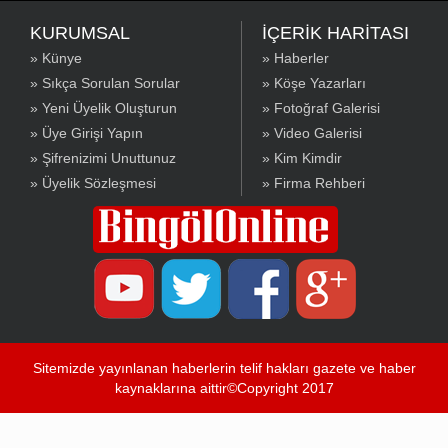
KURUMSAL
İÇERİK HARİTASI
» Künye
» Haberler
» Sıkça Sorulan Sorular
» Köşe Yazarları
» Yeni Üyelik Oluşturun
» Fotoğraf Galerisi
» Üye Girişi Yapın
» Video Galerisi
» Şifrenizimi Unuttunuz
» Kim Kimdir
» Üyelik Sözleşmesi
» Firma Rehberi
Sitemizde yayınlanan haberlerin telif hakları gazete ve haber
kaynaklarına aittir©Copyright 2017