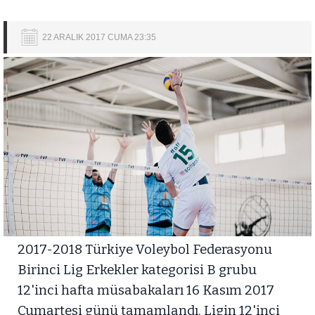
22 ARALIK 2017 CUMA 23:35
2017-2018 Türkiye Voleybol Federasyonu
Birinci Lig Erkekler kategorisi B grubu
12'inci hafta müsabakaları 16 Kasım 2017
Cumartesi günü tamamlandı. Ligin 12'inci