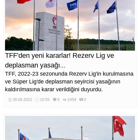
TFF'den yeni kararlar! Rezerv Lig ve
deplasman yasağı...
TFF, 2022-23 sezonunda Rezerv Lig'in kurulmasına
ve Süper Lig'de deplasman seyircisi yasağının
kaldırılmasına karar verildiğini duyurdu.
30.06.2022
10:55
0
2459
0