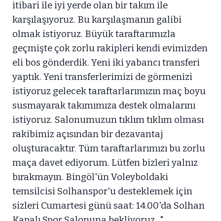
itibari ile iyi yerde olan bir takım ile
karşılaşıyoruz. Bu karşılaşmanın galibi
olmak istiyoruz. Büyük taraftarımızla
geçmişte çok zorlu rakipleri kendi evimizden
eli bos gönderdik. Yeni iki yabancı transferi
yaptık. Yeni transferlerimizi de görmenizi
istiyoruz gelecek taraftarlarımızın maç boyu
susmayarak takımımıza destek olmalarını
istiyoruz. Salonumuzun tıklım tıklım olması
rakibimiz açısından bir dezavantaj
oluşturacaktır. Tüm taraftarlarımızı bu zorlu
maça davet ediyorum. Lütfen bizleri yalnız
bırakmayın. Bingöl'ün Voleyboldaki
temsilcisi Solhanspor'u desteklemek için
sizleri Cumartesi günü saat: 14.00'da Solhan
Kapalı Spor Salonuna bekliyoruz..."