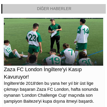
DİĞER HABERLER
Zaza FC London İngiltere'yi Kasıp
Kavuruyor!
İngiltere'de 2018'den bu yana her yıl bir üst lige
çıkmayı başaran Zaza FC London, hafta sonunda
oynanan 'London Challenge Cup' maçında son
şampiyon Baiteze'yi kupa dışına itmeyi başardı.