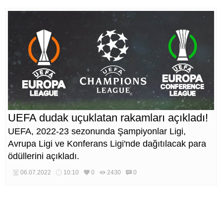
UEFA dudak uçuklatan rakamları açıkladı!
UEFA, 2022-23 sezonunda Şampiyonlar Ligi,
Avrupa Ligi ve Konferans Ligi'nde dağıtılacak para
ödüllerini açıkladı.
06.07.2022
10:10
0
2430
0