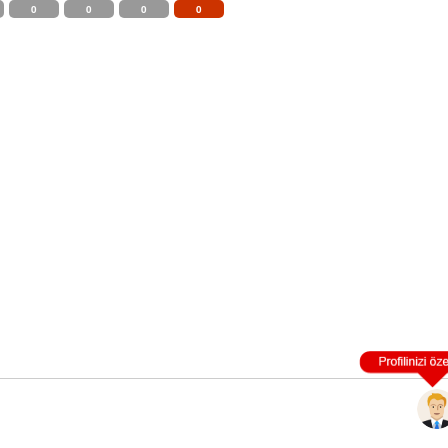
0
0
0
0