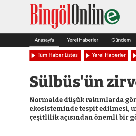
Anasayfa
Yerel Haberler
Gündem
Tüm Haber Listesi
Yerel Haberler
Sülbüs'ün zir
Normalde düşük rakımlarda görü
ekosisteminde tespit edilmesi, u
çeşitlilik açısından önemli bir 