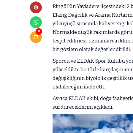
Bingöl'ün Yayladere ilçesindeki 2 
Elazığ Dağcılık ve Arama Kurtarm
yürüyüşü sırasında kahverengi ko
Normalde düşük rakımlarda görüle
0
tespit edilmesi, uzmanlarca iklim d
bir gözlem olarak değerlendirildi.
Sporcu ve ELDAK Spor Kulübü yöne
yükseklikte bu türle karşılaşmanın
değişikliğinin biyolojik çeşitlilik 
olabileceğini ifade etti.
Ayrıca ELDAK ekibi, doğa faaliyetl
sürdüreceklerini açıkladı.