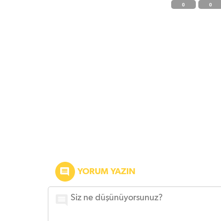
0
0
YORUM YAZIN