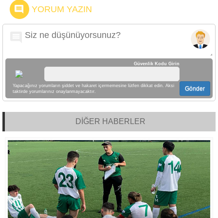
YORUM YAZIN
Güvenlik Kodu Girin
Yapacağınız yorumların şiddet ve hakaret içermemesine lütfen dikkat edin. Aksi
Gönder
taktirde yorumlarınız onaylanmayacaktır.
DİĞER HABERLER