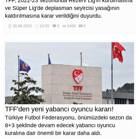
TFF, 2022-23 sezonunda Rezerv Lig'in kurulmasına
ve Süper Lig'de deplasman seyircisi yasağının
kaldırılmasına karar verildiğini duyurdu.
30.06.2022
10:55
0
2458
0
TFF'den yeni yabancı oyuncu kararı!
Türkiye Futbol Federasyonu, önümüzdeki sezon da
8+3 şeklinde devam edecek yabancı oyuncu
kuralına dair önemli bir karar daha aldı.