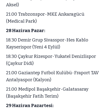
Aksel)
21.00 Trabzonspor-MKE Ankaragücü
(Medical Park)
28 Haziran Pazar:
18.30 Demir Grup Sivasspor-Hes Kablo
Kayserispor (Yeni 4 Eylül)
18.30 Çaykur Rizespor-Yukatel Denizlispor
(Çaykur Didi)
21.00 Gaziantep Futbol Kulübü-Fraport TAV
Antalyaspor (Kalyon)
21.00 Medipol Başakşehir-Galatasaray
(Başakşehir Fatih Terim)
29 Haziran Pazartesi: