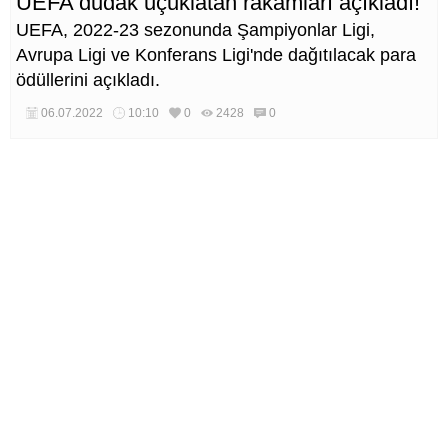
UEFA dudak uçuklatan rakamları açıkladı!
UEFA, 2022-23 sezonunda Şampiyonlar Ligi,
Avrupa Ligi ve Konferans Ligi'nde dağıtılacak para
ödüllerini açıkladı.
06.07.2022
10:10
0
2428
0