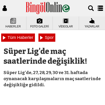
HABERLER
FOTO GALERİ
VİDEOLAR
YAZARLAR
Tüm Haberler
Spor
Süper Lig'de maç
saatlerinde değişiklik!
Süper Lig'de, 27, 28, 29, 30 ve 31. haftada
oynanacak karşılaşmaların maç saatlerinde
değişikliğe gidildi.