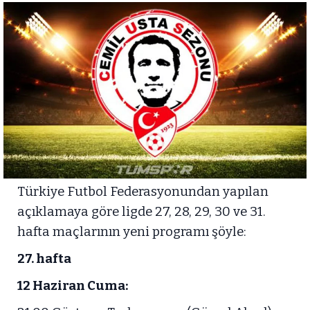
Türkiye Futbol Federasyonundan yapılan
açıklamaya göre ligde 27, 28, 29, 30 ve 31.
hafta maçlarının yeni programı şöyle:
27. hafta
12 Haziran Cuma: