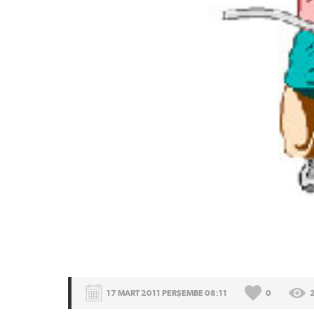
17 MART 2011 PERŞEMBE 08:11
0