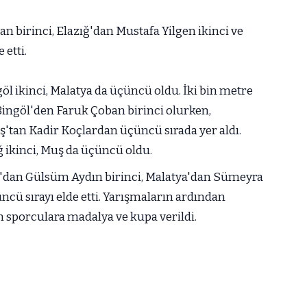
n birinci, Elazığ'dan Mustafa Yilgen ikinci ve
 etti.
öl ikinci, Malatya da üçüncü oldu. İki bin metre
Bingöl'den Faruk Çoban birinci olurken,
ş'tan Kadir Koçlardan üçüncü sırada yer aldı.
ğ ikinci, Muş da üçüncü oldu.
ığ'dan Gülsüm Aydın birinci, Malatya'dan Sümeyra
ncü sırayı elde etti. Yarışmaların ardından
 sporculara madalya ve kupa verildi.