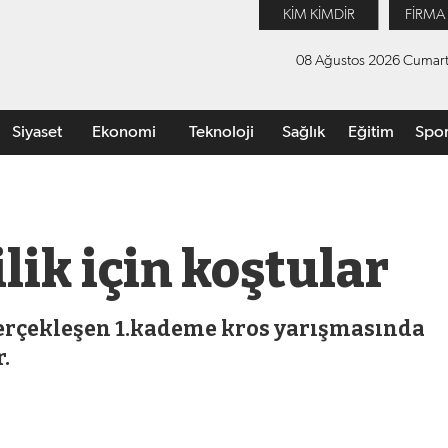
KİM KİMDİR
FİRMA
08 Ağustos 2026 Cumart
Siyaset
Ekonomi
Teknoloji
Sağlık
Eğitim
Spo
lik için koştular
gerçekleşen 1.kademe kros yarışmasında
.