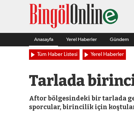
Anasayfa
Yerel Haberler
Gündem
Tüm Haber Listesi
Yerel Haberler
Tarlada birinci
Aftor bölgesindeki bir tarlada 
sporcular, birincilik için koştular