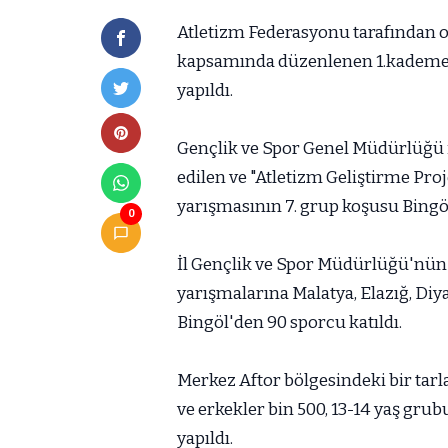
Atletizm Federasyonu tarafından or
kapsamında düzenlenen 1.kademe 
yapıldı.
Gençlik ve Spor Genel Müdürlüğü 
edilen ve "Atletizm Geliştirme Pr
yarışmasının 7. grup koşusu Bingöl
0
İl Gençlik ve Spor Müdürlüğü'nün 
yarışmalarına Malatya, Elazığ, Di
Bingöl'den 90 sporcu katıldı.
Merkez Aftor bölgesindeki bir tarl
ve erkekler bin 500, 13-14 yaş gru
yapıldı.