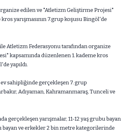
ganize edilen ve "Atletizm Geliştirme Projesi"
kros yarışmasının 7.grup koşusu Bingöl'de
ile Atletizm Federasyonu tarafından organize
ojesi" kapsamında düzenlenen 1. kademe kros
'de yapıldı.
ev sahipliğinde gerçekleşen 7. grup
yarbakır, Adıyaman, Kahramanmaraş, Tunceli ve
ada gerçekleşen yarışmalar, 11-12 yaş grubu bayan
bu bayan ve erkekler 2 bin metre kategorilerinde