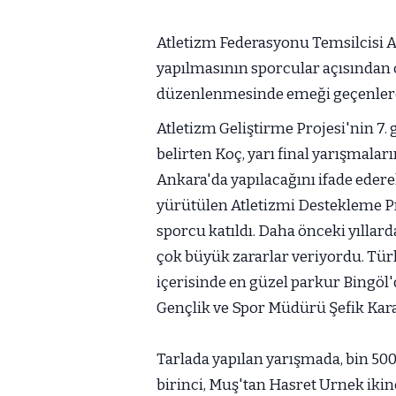
Atletizm Federasyonu Temsilcisi 
yapılmasının sporcular açısından 
düzenlenmesinde emeği geçenlere 
Atletizm Geliştirme Projesi'nin 7.
belirten Koç, yarı final yarışmaları
Ankara'da yapılacağını ifade eder
yürütülen Atletizmi Destekleme Pro
sporcu katıldı. Daha önceki yıllard
çok büyük zararlar veriyordu. Türk
içerisinde en güzel parkur Bingöl'
Gençlik ve Spor Müdürü Şefik Kara
Tarlada yapılan yarışmada, bin 50
birinci, Muş'tan Hasret Urnek iki