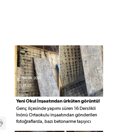
06.08.2026
18:03
Yeni Okul İnşaatından ürküten görüntü!
Genç ilçesinde yapımı süren 16 Derslikli
İnönü Ortaokulu inşaatından gönderilen
fotoğraflarda, bazı betonarme taşıyıcı
elemanlarda boşluklar ve açığa çıkan