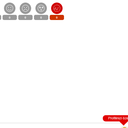
0
0
0
0