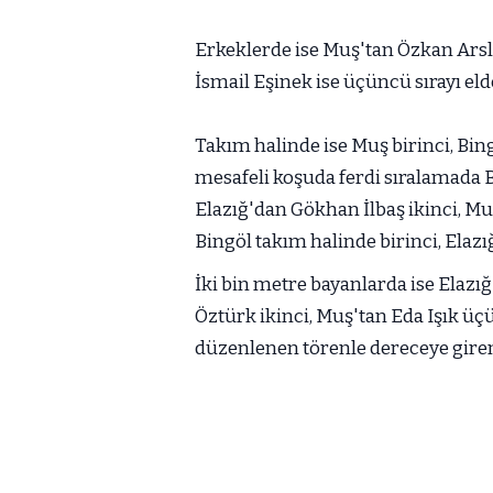
Erkeklerde ise Muş'tan Özkan Arsla
İsmail Eşinek ise üçüncü sırayı elde
Takım halinde ise Muş birinci, Bing
mesafeli koşuda ferdi sıralamada 
Elazığ'dan Gökhan İlbaş ikinci, Mu
Bingöl takım halinde birinci, Elazı
İki bin metre bayanlarda ise Elaz
Öztürk ikinci, Muş'tan Eda Işık üçü
düzenlenen törenle dereceye giren