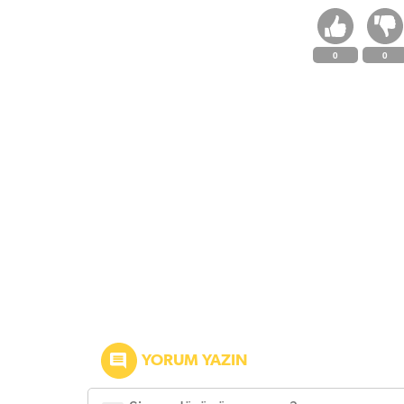
0
0
YORUM YAZIN