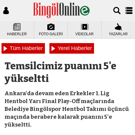
HABERLER
FOTO GALERİ
VİDEOLAR
YAZARLAR
Tüm Haberler
Yerel Haberler
Temsilcimiz puanını 5'e
yükseltti
Ankara'da devam eden Erkekler 1. Lig
Hentbol Yarı Final Play-Off maçlarında
Belediye Bingölspor Hentbol Takımı üçüncü
maçında berabere kalarak puanını 5'e
yükseltti.