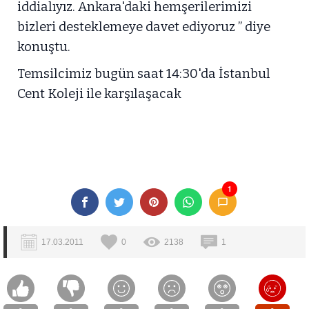
iddialıyız. Ankara'daki hemşerilerimizi
bizleri desteklemeye davet ediyoruz ” diye
konuştu.
Temsilcimiz bugün saat 14:30'da İstanbul
Cent Koleji ile karşılaşacak
1
17.03.2011
0
2138
1