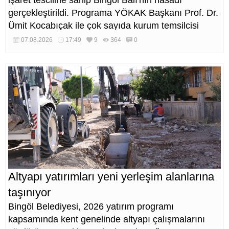
gerçekleştirildi. Programa YÖKAK Başkanı Prof. Dr.
Ümit Kocabıçak ile çok sayıda kurum temsilcisi
katıldı.
07.08.2026
17:49
9
364
0
Altyapı yatırımları yeni yerleşim alanlarına
taşınıyor
Bingöl Belediyesi, 2026 yatırım programı
kapsamında kent genelinde altyapı çalışmalarını