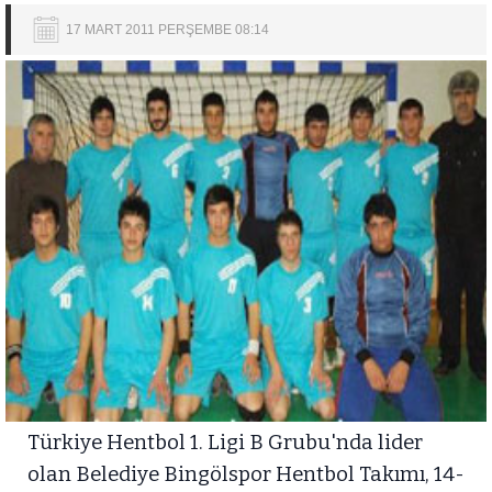
17 MART 2011 PERŞEMBE 08:14
Türkiye Hentbol 1. Ligi B Grubu'nda lider
olan Belediye Bingölspor Hentbol Takımı, 14-