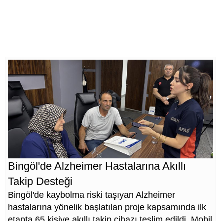
Bingöl'de Alzheimer Hastalarına Akıllı
Takip Desteği
Bingöl'de kaybolma riski taşıyan Alzheimer
hastalarına yönelik başlatılan proje kapsamında ilk
etapta 65 kişiye akıllı takip cihazı teslim edildi. Mobil