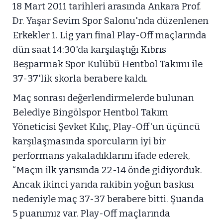
18 Mart 2011 tarihleri arasında Ankara Prof.
Dr. Yaşar Sevim Spor Salonu'nda düzenlenen
Erkekler 1. Lig yarı final Play-Off maçlarında
dün saat 14:30'da karşılaştığı Kıbrıs
Beşparmak Spor Kulübü Hentbol Takımı ile
37-37'lik skorla berabere kaldı.
Maç sonrası değerlendirmelerde bulunan
Belediye Bingölspor Hentbol Takım
Yöneticisi Şevket Kılıç, Play-Off'un üçüncü
karşılaşmasında sporcuların iyi bir
performans yakaladıklarını ifade ederek,
“Maçın ilk yarısında 22-14 önde gidiyorduk.
Ancak ikinci yarıda rakibin yoğun baskısı
nedeniyle maç 37-37 berabere bitti. Şuanda
5 puanımız var. Play-Off maçlarında