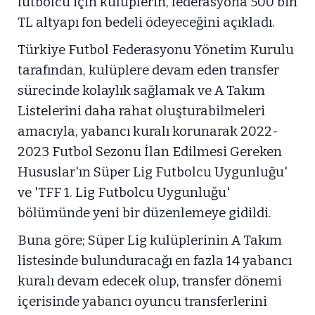
futbolcu için kulüplerin, federasyona 500 bin
TL altyapı fon bedeli ödeyeceğini açıkladı.
Türkiye Futbol Federasyonu Yönetim Kurulu
tarafından, kulüplere devam eden transfer
sürecinde kolaylık sağlamak ve A Takım
Listelerini daha rahat oluşturabilmeleri
amacıyla, yabancı kuralı korunarak 2022-
2023 Futbol Sezonu İlan Edilmesi Gereken
Hususlar'ın Süper Lig Futbolcu Uygunluğu'
ve 'TFF 1. Lig Futbolcu Uygunluğu'
bölümünde yeni bir düzenlemeye gidildi.
Buna göre; Süper Lig kulüplerinin A Takım
listesinde bulunduracağı en fazla 14 yabancı
kuralı devam edecek olup, transfer dönemi
içerisinde yabancı oyuncu transferlerini