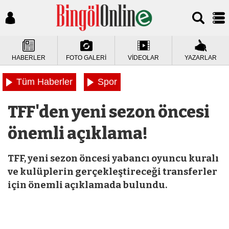
HABERLER
FOTO GALERİ
VİDEOLAR
YAZARLAR
Tüm Haberler
Spor
TFF'den yeni sezon öncesi
önemli açıklama!
TFF, yeni sezon öncesi yabancı oyuncu kuralı
ve kulüplerin gerçekleştireceği transferler
için önemli açıklamada bulundu.