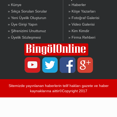
» Künye
» Haberler
» Sıkça Sorulan Sorular
» Köşe Yazarları
» Yeni Üyelik Oluşturun
» Fotoğraf Galerisi
» Üye Girişi Yapın
» Video Galerisi
» Şifrenizimi Unuttunuz
» Kim Kimdir
» Üyelik Sözleşmesi
» Firma Rehberi
Sitemizde yayınlanan haberlerin telif hakları gazete ve haber
kaynaklarına aittir©Copyright 2017