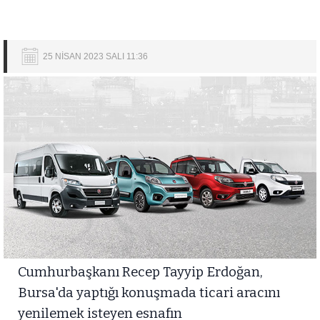
25 NİSAN 2023 SALI 11:36
Cumhurbaşkanı Recep Tayyip Erdoğan,
Bursa'da yaptığı konuşmada ticari aracını
yenilemek isteyen esnafın