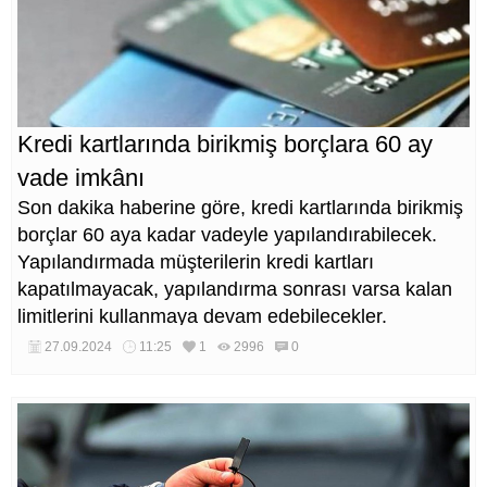
Kredi kartlarında birikmiş borçlara 60 ay
vade imkânı
Son dakika haberine göre, kredi kartlarında birikmiş
borçlar 60 aya kadar vadeyle yapılandırabilecek.
Yapılandırmada müşterilerin kredi kartları
kapatılmayacak, yapılandırma sonrası varsa kalan
limitlerini kullanmaya devam edebilecekler.
27.09.2024
11:25
1
2996
0