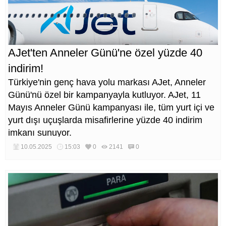
AJet'ten Anneler Günü'ne özel yüzde 40
indirim!
Türkiye'nin genç hava yolu markası AJet, Anneler
Günü'nü özel bir kampanyayla kutluyor. AJet, 11
Mayıs Anneler Günü kampanyası ile, tüm yurt içi ve
yurt dışı uçuşlarda misafirlerine yüzde 40 indirim
imkanı sunuyor.
10.05.2025
15:03
0
2141
0