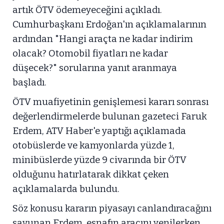
artık ÖTV ödemeyeceğini açıkladı.
Cumhurbaşkanı Erdoğan'ın açıklamalarının
ardından "Hangi araçta ne kadar indirim
olacak? Otomobil fiyatları ne kadar
düşecek?" sorularına yanıt aranmaya
başladı.
ÖTV muafiyetinin genişlemesi kararı sonrası
değerlendirmelerde bulunan gazeteci Faruk
Erdem, ATV Haber'e yaptığı açıklamada
otobüslerde ve kamyonlarda yüzde 1,
minibüslerde yüzde 9 civarında bir ÖTV
olduğunu hatırlatarak dikkat çeken
açıklamalarda bulundu.
Söz konusu kararın piyasayı canlandıracağını
savunan Erdem, esnafın aracını yenilerken