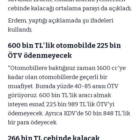
cebinde kalacağı ortalama parayı da açıkladı.
Erdem, yaptığı açıklamada şu ifadeleri
kullandı;
600 bin TL'lik otomobilde 225 bin
ÖTV ödenmeyecek
"Otomobillere baktığınız zaman 1600 cc'ye
kadar olan otomobillerde geçerli bir
muafiyet. Burada yüzde 40-85 arası ÖTV
görüyoruz. 600 bin TL'lik aracı almak
isteyen esnaf, 225 bin 989 TL'lik ÖTV'yi
ödemeyecek. Ayrıca KDV'de 50 bin 848 TL'lik
bir para ödeyecek.
266 bin TL cebinde kalacak