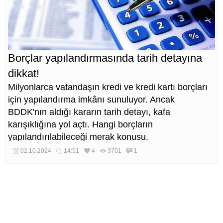
Borçlar yapılandırmasında tarih detayına
dikkat!
Milyonlarca vatandaşın kredi ve kredi kartı borçları
için yapılandırma imkânı sunuluyor. Ancak
BDDK'nın aldığı kararın tarih detayı, kafa
karışıklığına yol açtı. Hangi borçların
yapılandırılabileceği merak konusu.
02.10.2024
14:51
4
3701
1