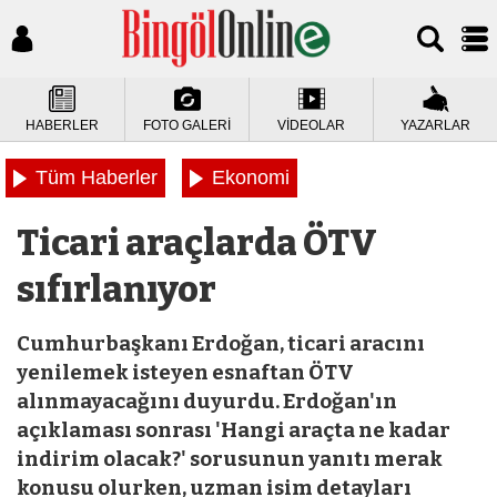
HABERLER
FOTO GALERİ
VİDEOLAR
YAZARLAR
Tüm Haberler
Ekonomi
Ticari araçlarda ÖTV
sıfırlanıyor
Cumhurbaşkanı Erdoğan, ticari aracını
yenilemek isteyen esnaftan ÖTV
alınmayacağını duyurdu. Erdoğan'ın
açıklaması sonrası 'Hangi araçta ne kadar
indirim olacak?' sorusunun yanıtı merak
konusu olurken, uzman isim detayları