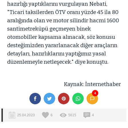
hazırlığı yaptıklarını vurgulayan Nebati,
"Ticari taksilerden ÖTV oranı yüzde 45 ila 80
aralığında olan ve motor silindir hacmi 1600
santimetreküpü geçmeyen binek
otomobiller kapsama alınacak, söz konusu
desteğimizden yararlanacak diğer araçların
detayları, hazırlıklarını yaptığımız yasal
düzenlemeyle netleşecek." diye konuştu.
Kaynak: İnternethaber
4
25.04.2023
6
5615
4