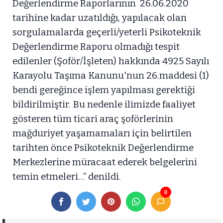
Değerlendirme Raporlarının 26.06.2020
tarihine kadar uzatıldığı, yapılacak olan
sorgulamalarda geçerli/yeterli Psikoteknik
Değerlendirme Raporu olmadığı tespit
edilenler (Şoför/İşleten) hakkında 4925 Sayılı
Karayolu Taşıma Kanunu'nun 26.maddesi (1)
bendi gereğince işlem yapılması gerektiği
bildirilmiştir. Bu nedenle ilimizde faaliyet
gösteren tüm ticari araç şoförlerinin
mağduriyet yaşamamaları için belirtilen
tarihten önce Psikoteknik Değerlendirme
Merkezlerine müracaat ederek belgelerini
temin etmeleri…” denildi.
0