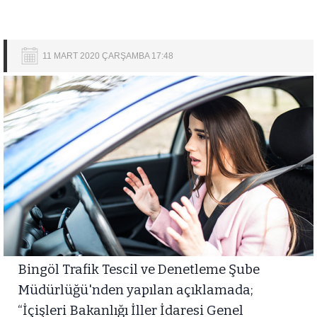
11 MART 2020 ÇARŞAMBA 17:48
Bingöl Trafik Tescil ve Denetleme Şube
Müdürlüğü'nden yapılan açıklamada;
“İçişleri Bakanlığı İller İdaresi Genel