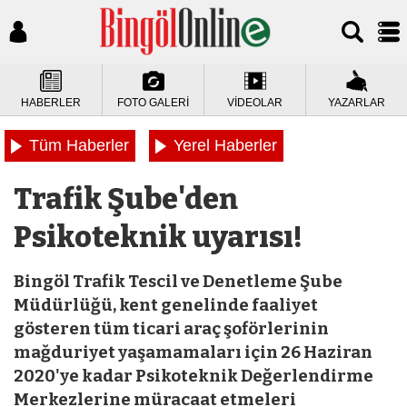
HABERLER
FOTO GALERİ
VİDEOLAR
YAZARLAR
Tüm Haberler
Yerel Haberler
Trafik Şube'den
Psikoteknik uyarısı!
Bingöl Trafik Tescil ve Denetleme Şube
Müdürlüğü, kent genelinde faaliyet
gösteren tüm ticari araç şoförlerinin
mağduriyet yaşamamaları için 26 Haziran
2020'ye kadar Psikoteknik Değerlendirme
Merkezlerine müracaat etmeleri