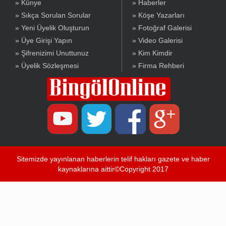
» Künye
» Haberler
» Sıkça Sorulan Sorular
» Köşe Yazarları
» Yeni Üyelik Oluşturun
» Fotoğraf Galerisi
» Üye Girişi Yapın
» Video Galerisi
» Şifrenizimi Unuttunuz
» Kim Kimdir
» Üyelik Sözleşmesi
» Firma Rehberi
Sitemizde yayınlanan haberlerin telif hakları gazete ve haber
kaynaklarına aittir©Copyright 2017