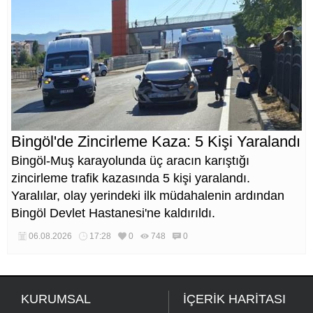
Bingöl'de Zincirleme Kaza: 5 Kişi Yaralandı
Bingöl-Muş karayolunda üç aracın karıştığı
zincirleme trafik kazasında 5 kişi yaralandı.
Yaralılar, olay yerindeki ilk müdahalenin ardından
Bingöl Devlet Hastanesi'ne kaldırıldı.
06.08.2026
17:28
0
748
0
KURUMSAL
İÇERİK HARİTASI