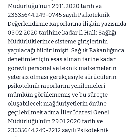
Müdürlüğü'nün 29.11.2020 tarih ve
23635644.249-0745 sayılı Psikoteknik
Değerlendirme Raporlarına ilişkin yazısında
03.02.2020 tarihine kadar İl Halk Sağlığı
Müdürlüklerince sisteme girişlerinin
yapılacağı bildirilmişti. Sağlık Bakanlığınca
denetimler için esas alınan tarihe kadar
görevli personel ve teknik malzemelerin
yetersiz olması gerekçesiyle sürücülerin
psikoteknik raporlarını yenilemeleri
mümkün görülememiş ve bu süreçte
oluşabilecek mağduriyetlerin önüne
geçilebilmek adına İller İdaresi Genel
Müdürlüğü'nün 29.01.2020 tarih ve
23635644.249-2212 sayılı Psikoteknik