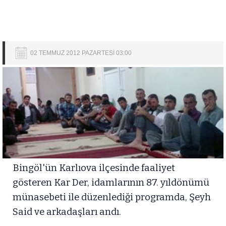
02 TEMMUZ 2012 PAZARTESİ 03:00
Bingöl'ün Karlıova ilçesinde faaliyet
gösteren Kar Der, idamlarının 87. yıldönümü
münasebeti ile düzenlediği programda, Şeyh
Said ve arkadaşları andı.