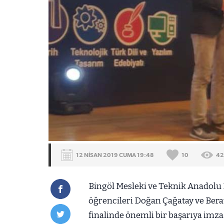
12 NİSAN 2019 CUMA 19:48
10
42
Bingöl Mesleki ve Teknik Anadolu
öğrencileri Doğan Çağatay ve Bera
finalinde önemli bir başarıya imza 