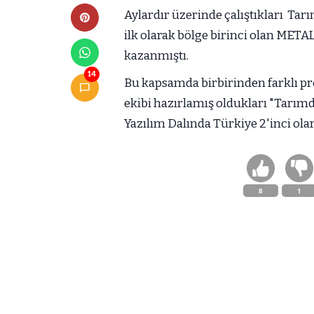
Aylardır üzerinde çalıştıkları Tar
ilk olarak bölge birinci olan METAL
kazanmıştı.
14
Bu kapsamda birbirinden farklı pro
ekibi hazırlamış oldukları "Tarımd
Yazılım Dalında Türkiye 2'inci ola
8
1