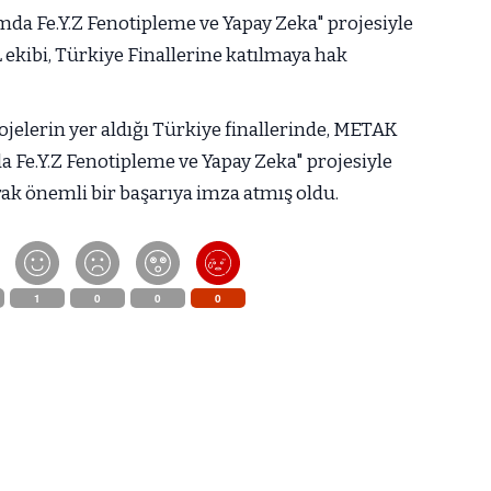
ımda Fe.Y.Z Fenotipleme ve Yapay Zeka" projesiyle
 ekibi, Türkiye Finallerine katılmaya hak
jelerin yer aldığı Türkiye finallerinde, METAK
a Fe.Y.Z Fenotipleme ve Yapay Zeka" projesiyle
rak önemli bir başarıya imza atmış oldu.
1
0
0
0