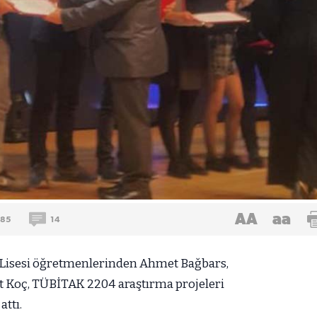
AA
aa
85
14
 Lisesi öğretmenlerinden Ahmet Bağbars,
t Koç, TÜBİTAK 2204 araştırma projeleri
attı.