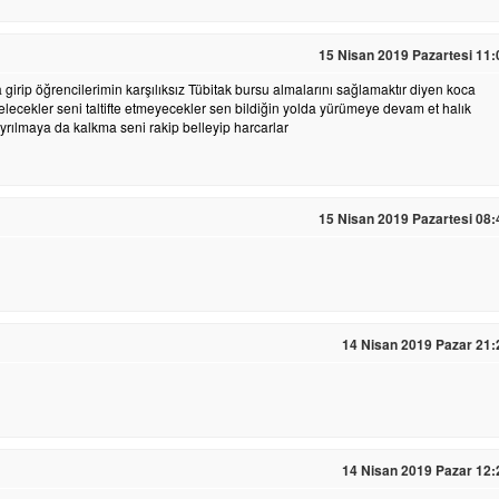
15 Nisan 2019 Pazartesi 11:
rip öğrencilerimin karşılıksız Tübitak bursu almalarını sağlamaktır diyen koca
lecekler seni taltifte etmeyecekler sen bildiğin yolda yürümeye devam et halık
ıyrılmaya da kalkma seni rakip belleyip harcarlar
15 Nisan 2019 Pazartesi 08:
14 Nisan 2019 Pazar 21:
14 Nisan 2019 Pazar 12: