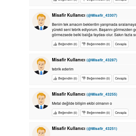
Misafir Kullanıcı
(@Misafir_43307)
Benim tek amacım beklentim yarışmada sıralamaya gi
yürekli seni tebrik ediyorum. Başarını görmezden ge
görmezsede belki balığa faydası olur. Sakın fazla s
Beğendim (0)
Beğenmedim (0)
Cevapla
Misafir Kullanıcı
(@Misafir_43287)
tebrik ederim
Beğendim (0)
Beğenmedim (0)
Cevapla
Misafir Kullanıcı
(@Misafir_43255)
Metal değilde bilişim ekibi olmanın o
Beğendim (0)
Beğenmedim (0)
Cevapla
Misafir Kullanıcı
(@Misafir_43251)