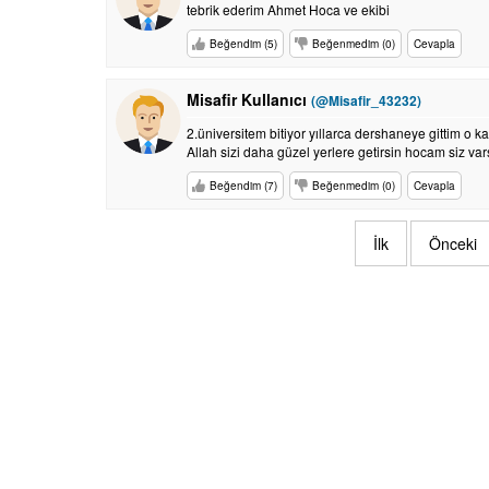
tebrik ederim Ahmet Hoca ve ekibi
Beğendim (5)
Beğenmedim (0)
Cevapla
Misafir Kullanıcı
(@Misafir_43232)
2.üniversitem bitiyor yıllarca dershaneye gittim 
Allah sizi daha güzel yerlere getirsin hocam siz var
Beğendim (7)
Beğenmedim (0)
Cevapla
İlk
Önceki