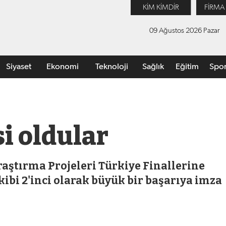
KİM KİMDİR
FİRMA
09 Ağustos 2026 Pazar
Siyaset
Ekonomi
Teknoloji
Sağlık
Eğitim
Spo
si oldular
raştırma Projeleri Türkiye Finallerine
ibi 2'inci olarak büyük bir başarıya imza