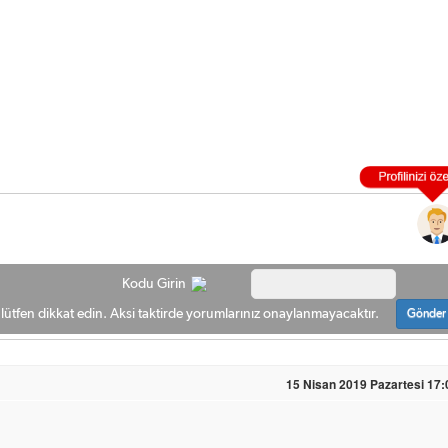
Kodu Girin
ütfen dikkat edin. Aksi taktirde yorumlarınız onaylanmayacaktır.
Gönder
15 Nisan 2019 Pazartesi 17: