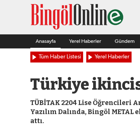
Anasayfa
Yerel Haberler
Gündem
Tüm Haber Listesi
Yerel Haberler
Türkiye ikinci
TÜBİTAK 2204 Lise Öğrencileri A
Yazılım Dalında, Bingöl METAL ek
attı.