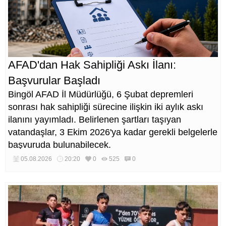
AFAD'dan Hak Sahipliği Askı İlanı:
Başvurular Başladı
Bingöl AFAD İl Müdürlüğü, 6 Şubat depremleri
sonrası hak sahipliği sürecine ilişkin iki aylık askı
ilanını yayımladı. Belirlenen şartları taşıyan
vatandaşlar, 3 Ekim 2026'ya kadar gerekli belgelerle
başvuruda bulunabilecek.
05.08.2026
20:20
0
525
0