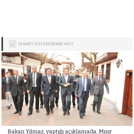
28 MART 2013 PERŞEMBE 09:27
Bakan Yılmaz, yaptığı açıklamada, Mısır