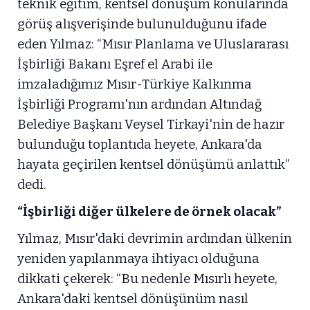
teknik eğitim, kentsel dönüşüm konularında
görüş alışverişinde bulunulduğunu ifade
eden Yılmaz: “Mısır Planlama ve Uluslararası
İşbirliği Bakanı Eşref el Arabi ile
imzaladığımız Mısır-Türkiye Kalkınma
İşbirliği Programı'nın ardından Altındağ
Belediye Başkanı Veysel Tirkayi'nin de hazır
bulunduğu toplantıda heyete, Ankara'da
hayata geçirilen kentsel dönüşümü anlattık”
dedi.
“İşbirliği diğer ülkelere de örnek olacak”
Yılmaz, Mısır'daki devrimin ardından ülkenin
yeniden yapılanmaya ihtiyacı olduğuna
dikkati çekerek: “Bu nedenle Mısırlı heyete,
Ankara'daki kentsel dönüşünüm nasıl