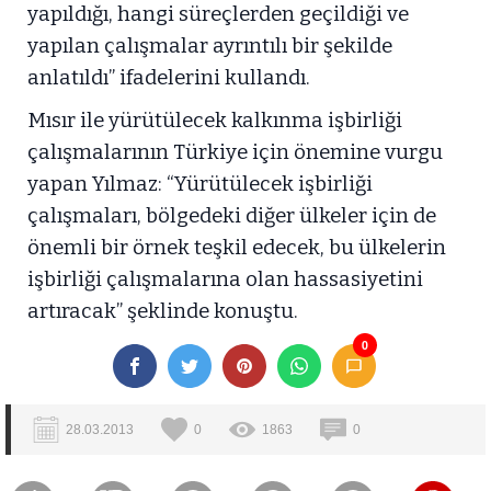
yapıldığı, hangi süreçlerden geçildiği ve
yapılan çalışmalar ayrıntılı bir şekilde
anlatıldı” ifadelerini kullandı.
Mısır ile yürütülecek kalkınma işbirliği
çalışmalarının Türkiye için önemine vurgu
yapan Yılmaz: “Yürütülecek işbirliği
çalışmaları, bölgedeki diğer ülkeler için de
önemli bir örnek teşkil edecek, bu ülkelerin
işbirliği çalışmalarına olan hassasiyetini
artıracak” şeklinde konuştu.
0
28.03.2013
0
1863
0