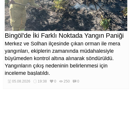
Bingöl'de İki Farklı Noktada Yangın Paniği
Merkez ve Solhan ilçesinde çıkan orman ile mera
yangınları, ekiplerin zamanında müdahalesiyle
büyümeden kontrol altına alınarak söndürüldü.
Yangınların çıkış nedeninin belirlenmesi için
inceleme başlatıldı.
05.08.2026
19:38
0
250
0