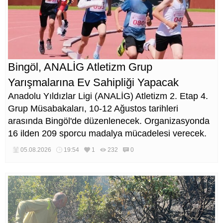
Bingöl, ANALİG Atletizm Grup
Yarışmalarına Ev Sahipliği Yapacak
Anadolu Yıldızlar Ligi (ANALİG) Atletizm 2. Etap 4.
Grup Müsabakaları, 10-12 Ağustos tarihleri
arasında Bingöl'de düzenlenecek. Organizasyonda
16 ilden 209 sporcu madalya mücadelesi verecek.
05.08.2026
19:54
1
232
0