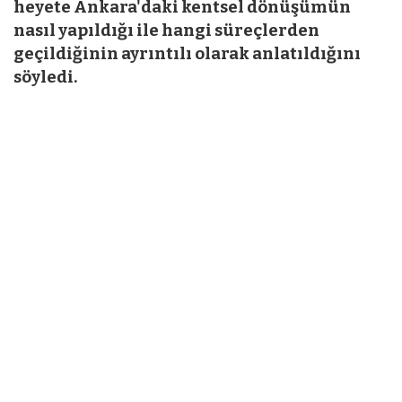
heyete Ankara'daki kentsel dönüşümün
nasıl yapıldığı ile hangi süreçlerden
geçildiğinin ayrıntılı olarak anlatıldığını
söyledi.