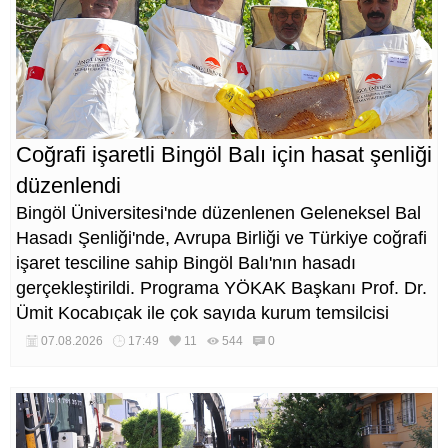
Coğrafi işaretli Bingöl Balı için hasat şenliği
düzenlendi
Bingöl Üniversitesi'nde düzenlenen Geleneksel Bal
Hasadı Şenliği'nde, Avrupa Birliği ve Türkiye coğrafi
işaret tesciline sahip Bingöl Balı'nın hasadı
gerçekleştirildi. Programa YÖKAK Başkanı Prof. Dr.
Ümit Kocabıçak ile çok sayıda kurum temsilcisi
katıldı.
07.08.2026
17:49
11
544
0