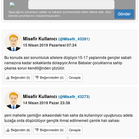
Yapacağınız yorumların şiddet ve hakaret içermemesine lütfen dikkat edin. Aksi
Gönder
taktirde yorumlarınız onaylanmayacaktır.
Misafir Kullanıcı
(@Misafir_43281)
15 Nisan 2019 Pazartesi 07:24
Bu konuda asıl sorumluluk ailelere düşüyor.15-17 yaşlarında gençler sabah
namazına kadar sokaklarda dolaşıyor.Anne Babalar çocuklarına sahip
çıkarsa sorun kendiliğinden çözülür.
Beğendim (5)
Beğenmedim (0)
Cevapla
Misafir Kullanıcı
(@Misafir_43273)
14 Nisan 2019 Pazar 23:38
yeni mahelle çamlığın arkasındaki halı saha da kullanılıyor uyuşturucu adeta
tuzağa orda düşürülüyor gençlik ihmal edilmemeli çamlık halı sahası
Beğendim (8)
Beğenmedim (0)
Cevapla