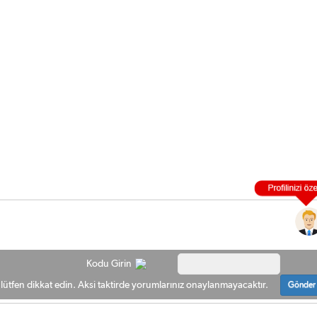
Kodu Girin
ütfen dikkat edin. Aksi taktirde yorumlarınız onaylanmayacaktır.
Gönder