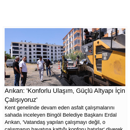
Arıkan: 'Konforlu Ulaşım, Güçlü Altyapı İçin
Çalışıyoruz'
Kent genelinde devam eden asfalt çalışmalarını
sahada inceleyen Bingöl Belediye Başkanı Erdal
Arıkan, 'Vatandaş yapılan çalışmayı değil, o
çalışmanın hayatına kattığı konforu hatırlar' diyerek,