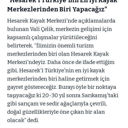
“Hesarek'i Türkiye'nin En İyi Kayak
Merkezlerinden Biri Yapacağız”
Hesarek Kayak Merkezi'nde açıklamalarda
bulunan Vali Çelik, merkezin gelişimi için
kapsamlı çalışmalar yürütüleceğini
belirterek, “İlimizin önemli turizm
merkezlerinden biri olan Hesarek Kayak
Merkezi'ndeyiz. Daha önce de ifade ettiğim
gibi, Hesarek'i Türkiye'nin en iyi kayak
merkezlerinden biri haline getirmek için
gayret göstereceğiz. Burayı öyle bir noktaya
taşıyacağız ki 20-30 yıl sonra Sarıkamış'taki
gibi sarıçam ve sedir ağaçlarıyla çevrili,
doğal güzellikleriyle öne çıkan bir alan
olacak” dedi.