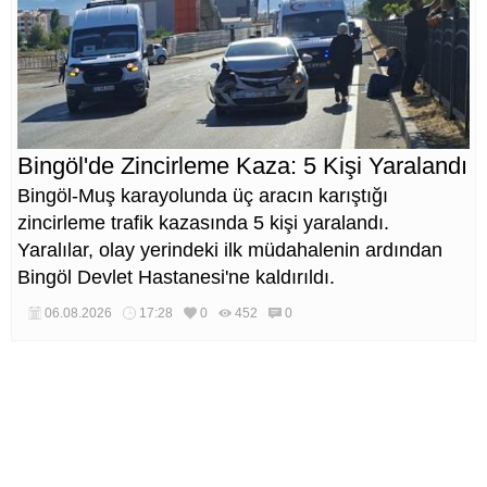
Bingöl'de Zincirleme Kaza: 5 Kişi Yaralandı
Bingöl-Muş karayolunda üç aracın karıştığı
zincirleme trafik kazasında 5 kişi yaralandı.
Yaralılar, olay yerindeki ilk müdahalenin ardından
Bingöl Devlet Hastanesi'ne kaldırıldı.
06.08.2026
17:28
0
452
0