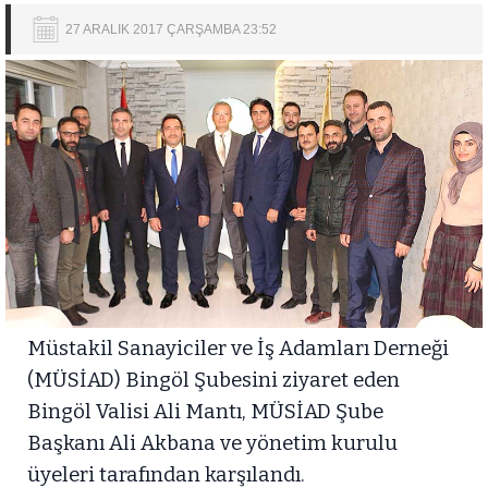
27 ARALIK 2017 ÇARŞAMBA 23:52
Müstakil Sanayiciler ve İş Adamları Derneği
(MÜSİAD) Bingöl Şubesini ziyaret eden
Bingöl Valisi Ali Mantı, MÜSİAD Şube
Başkanı Ali Akbana ve yönetim kurulu
üyeleri tarafından karşılandı.