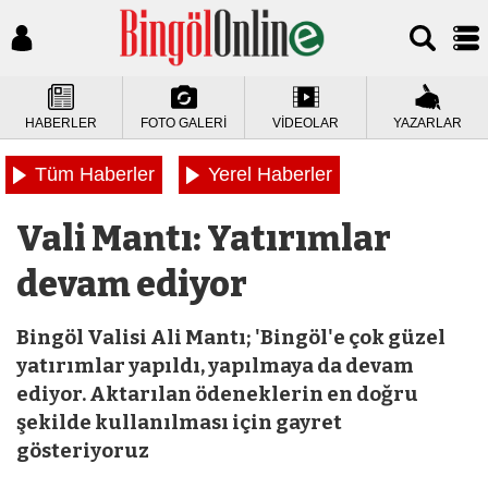
HABERLER
FOTO GALERİ
VİDEOLAR
YAZARLAR
Tüm Haberler
Yerel Haberler
Vali Mantı: Yatırımlar
devam ediyor
Bingöl Valisi Ali Mantı; 'Bingöl'e çok güzel
yatırımlar yapıldı, yapılmaya da devam
ediyor. Aktarılan ödeneklerin en doğru
şekilde kullanılması için gayret
gösteriyoruz