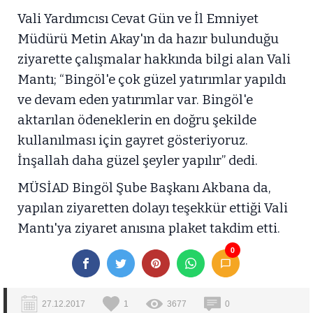
Vali Yardımcısı Cevat Gün ve İl Emniyet
Müdürü Metin Akay'ın da hazır bulunduğu
ziyarette çalışmalar hakkında bilgi alan Vali
Mantı; “Bingöl'e çok güzel yatırımlar yapıldı
ve devam eden yatırımlar var. Bingöl'e
aktarılan ödeneklerin en doğru şekilde
kullanılması için gayret gösteriyoruz.
İnşallah daha güzel şeyler yapılır” dedi.
MÜSİAD Bingöl Şube Başkanı Akbana da,
yapılan ziyaretten dolayı teşekkür ettiği Vali
Mantı'ya ziyaret anısına plaket takdim etti.
0
27.12.2017
1
3677
0