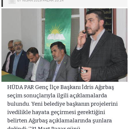
07 NİSAN 2019 PAZAR 20:14
HÜDA PAR Genç İlçe Başkanı İdris Ağırbaş
seçim sonuçlarıyla ilgili açıklamalarda
bulundu. Yeni belediye başkanın projelerini
ivedilikle hayata geçirmesi gerektiğini
belirten Ağırbaş açıklamalarında şunlara
değindi; ‘'31 Mart Pazar günü,