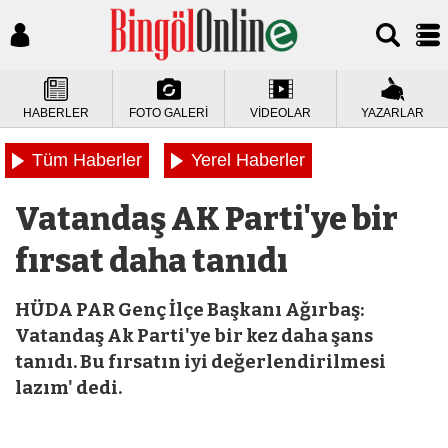
HABERLER
FOTO GALERİ
VİDEOLAR
YAZARLAR
Tüm Haberler
Yerel Haberler
Vatandaş AK Parti'ye bir
fırsat daha tanıdı
HÜDA PAR Genç İlçe Başkanı Ağırbaş:
Vatandaş Ak Parti'ye bir kez daha şans
tanıdı. Bu fırsatın iyi değerlendirilmesi
lazım' dedi.