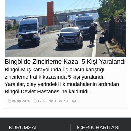
Bingöl'de Zincirleme Kaza: 5 Kişi Yaralandı
Bingöl-Muş karayolunda üç aracın karıştığı
zincirleme trafik kazasında 5 kişi yaralandı.
Yaralılar, olay yerindeki ilk müdahalenin ardından
Bingöl Devlet Hastanesi'ne kaldırıldı.
06.08.2026
17:28
0
730
0
KURUMSAL
İÇERİK HARİTASI