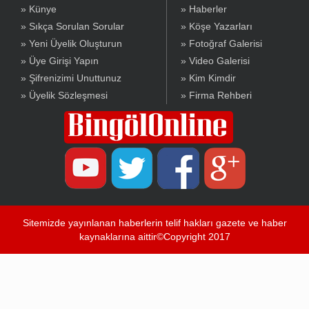
» Künye
» Haberler
» Sıkça Sorulan Sorular
» Köşe Yazarları
» Yeni Üyelik Oluşturun
» Fotoğraf Galerisi
» Üye Girişi Yapın
» Video Galerisi
» Şifrenizimi Unuttunuz
» Kim Kimdir
» Üyelik Sözleşmesi
» Firma Rehberi
Sitemizde yayınlanan haberlerin telif hakları gazete ve haber
kaynaklarına aittir©Copyright 2017