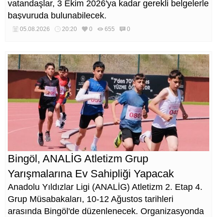
vatandaşlar, 3 Ekim 2026'ya kadar gerekli belgelerle
başvuruda bulunabilecek.
05.08.2026
20:20
0
655
0
Bingöl, ANALİG Atletizm Grup
Yarışmalarına Ev Sahipliği Yapacak
Anadolu Yıldızlar Ligi (ANALİG) Atletizm 2. Etap 4.
Grup Müsabakaları, 10-12 Ağustos tarihleri
arasında Bingöl'de düzenlenecek. Organizasyonda