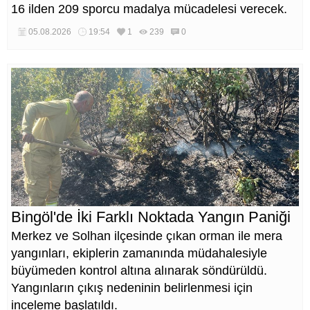
16 ilden 209 sporcu madalya mücadelesi verecek.
05.08.2026
19:54
1
239
0
Bingöl'de İki Farklı Noktada Yangın Paniği
Merkez ve Solhan ilçesinde çıkan orman ile mera
yangınları, ekiplerin zamanında müdahalesiyle
büyümeden kontrol altına alınarak söndürüldü.
Yangınların çıkış nedeninin belirlenmesi için
inceleme başlatıldı.