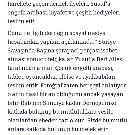
harekete geçen dernek üyeleri, Yusuf'a
engelli arabası, kıyafet ve çeşitli hediyeleri
teslim etti.
Konu ile ilgili derneğin sosyal medya
hesabından yapılan açıklamada, “ Suriye
Savaşında Başına şarapnel parçası isabet
alması sonucu felç kalan Yusuf'a Beri Ailesi
tarafından alınan Çocuk engelli arabası,
tablet, oyuncaklar, elbise ve ayakkabıları
teslim ettik. Fotoğraf zaten her şeyi anlatıyor,
o anın nasıl bir an olduğunu ancak yaşayan
bilir. Rabbim Şimdiye kadar Derneğimize
katkıda bulunup bu mutluluklara vesile
olanlardan ebeden razı olsun. Sizde bu mutlu
anlara katkıda bulunup bu meleklerin