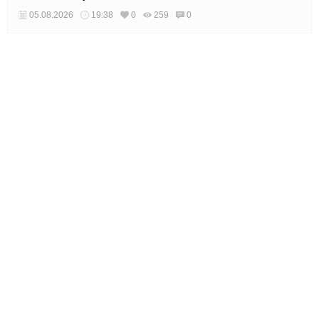
05.08.2026
19:38
0
259
0