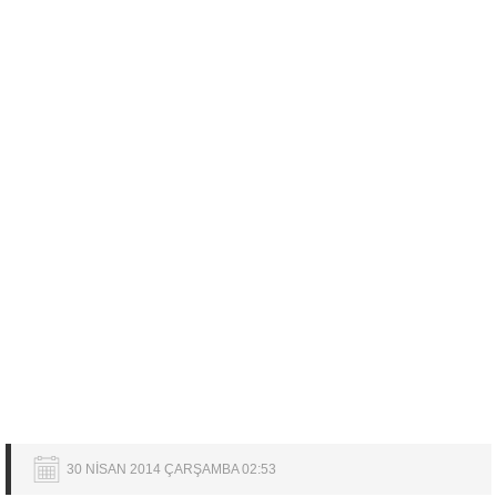
30 NİSAN 2014 ÇARŞAMBA 02:53