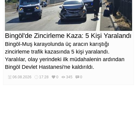
Bingöl'de Zincirleme Kaza: 5 Kişi Yaralandı
Bingöl-Muş karayolunda üç aracın karıştığı
zincirleme trafik kazasında 5 kişi yaralandı.
Yaralılar, olay yerindeki ilk müdahalenin ardından
Bingöl Devlet Hastanesi'ne kaldırıldı.
06.08.2026
17:28
0
345
0