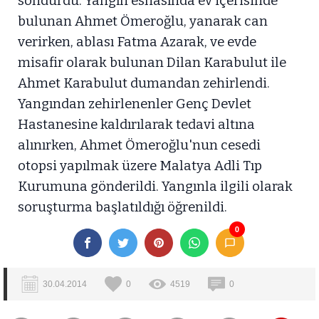
söndürdü. Yangın esnasında ev içerisinde
bulunan Ahmet Ömeroğlu, yanarak can
verirken, ablası Fatma Azarak, ve evde
misafir olarak bulunan Dilan Karabulut ile
Ahmet Karabulut dumandan zehirlendi.
Yangından zehirlenenler Genç Devlet
Hastanesine kaldırılarak tedavi altına
alınırken, Ahmet Ömeroğlu'nun cesedi
otopsi yapılmak üzere Malatya Adli Tıp
Kurumuna gönderildi. Yangınla ilgili olarak
soruşturma başlatıldığı öğrenildi.
0
30.04.2014
0
4519
0