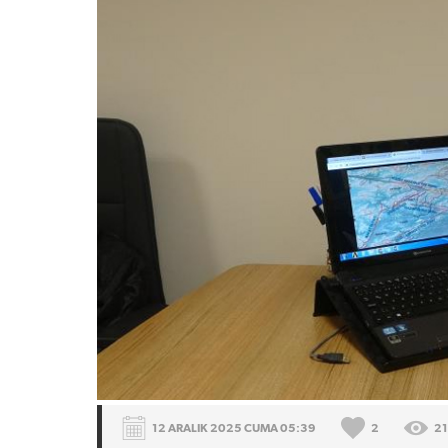
12 ARALIK 2025 CUMA 05:39
2
2