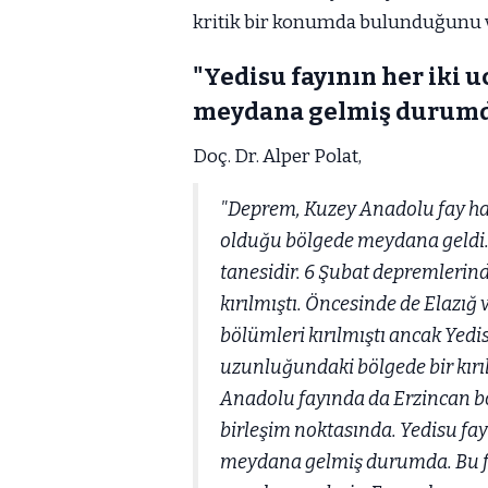
kritik bir konumda bulunduğunu 
"Yedisu fayının her iki u
meydana gelmiş durum
Doç. Dr. Alper Polat,
"Deprem, Kuzey Anadolu fay hat
olduğu bölgede meydana geldi. Y
tanesidir. 6 Şubat depremlerin
kırılmıştı. Öncesinde de Elazığ 
bölümleri kırılmıştı ancak Yedis
uzunluğundaki bölgede bir kı
Anadolu fayında da Erzincan b
birleşim noktasında. Yedisu fayı
meydana gelmiş durumda. Bu fa