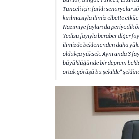
Bunlar; Bingöl, Tunceli, Erzinc
Tunceli için farklı senaryolar 
kırılmasıyla ilimiz elbette etkil
Nazımiye fayları da periyodik
Yedisu fayıyla beraber diğer fa
ilimizde beklenenden daha yük
oldukça yüksek. Aynı anda 3 fa
büyüklüğünde bir deprem bekle
ortak görüşü bu şekilde" şeklin