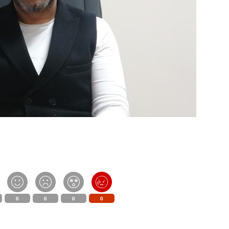
0
0
0
0