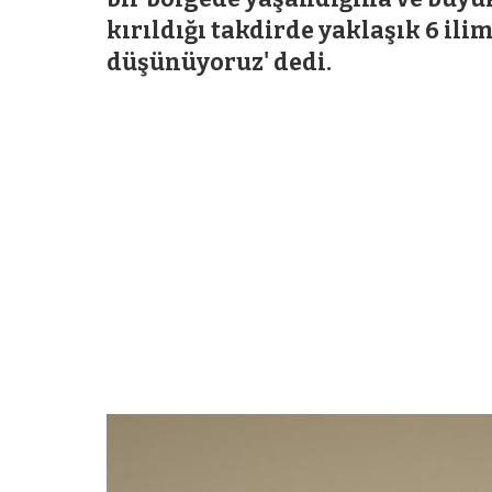
kırıldığı takdirde yaklaşık 6 ili
düşünüyoruz' dedi.