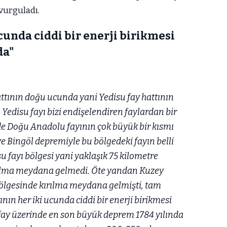
vurguladı.
cunda ciddi bir enerji birikmesi
da"
tının doğu ucunda yani Yedisu fay hattının
edisu fayı bizi endişelendiren faylardan bir
de Doğu Anadolu fayının çok büyük bir kısmı
ve Bingöl depremiyle bu bölgedeki fayın belli
u fayı bölgesi yani yaklaşık 75 kilometre
rılma meydana gelmedi. Öte yandan Kuzey
ölgesinde kırılma meydana gelmişti, tam
nın her iki ucunda ciddi bir enerji birikmesi
y üzerinde en son büyük deprem 1784 yılında