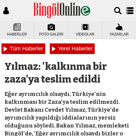
HABERLER
FOTO GALERİ
VİDEOLAR
YAZARLAR
Tüm Haberler
Yerel Haberler
Yılmaz: 'kalkınma bir
zaza'ya teslim edildi
Eğer ayrımcılık olsaydı, Türkiye'nin
kalkınması bir Zaza'ya teslim edilmezdi.
Devlet Bakanı Cevdet Yılmaz, Türkiye'de
ayrımcılık yapıldığı iddialarının yersiz
olduğunu söyledi. Bakan Yılmaz, memleketi
Bingöl'de, 'Eğer ayrımcılık olsaydı bizler o