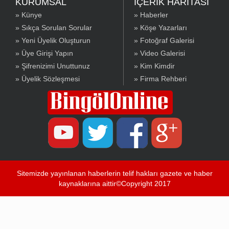
KURUMSAL
İÇERİK HARİTASI
» Künye
» Haberler
» Sıkça Sorulan Sorular
» Köşe Yazarları
» Yeni Üyelik Oluşturun
» Fotoğraf Galerisi
» Üye Girişi Yapın
» Video Galerisi
» Şifrenizimi Unuttunuz
» Kim Kimdir
» Üyelik Sözleşmesi
» Firma Rehberi
Sitemizde yayınlanan haberlerin telif hakları gazete ve haber
kaynaklarına aittir©Copyright 2017