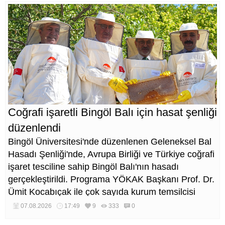
Coğrafi işaretli Bingöl Balı için hasat şenliği
düzenlendi
Bingöl Üniversitesi'nde düzenlenen Geleneksel Bal
Hasadı Şenliği'nde, Avrupa Birliği ve Türkiye coğrafi
işaret tesciline sahip Bingöl Balı'nın hasadı
gerçekleştirildi. Programa YÖKAK Başkanı Prof. Dr.
Ümit Kocabıçak ile çok sayıda kurum temsilcisi
katıldı.
07.08.2026
17:49
9
333
0